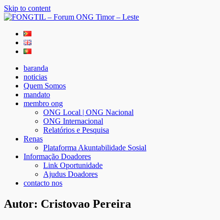
Skip to content
FONGTIL – Forum ONG Timor – Leste
Just another WordPress site
baranda
noticias
Quem Somos
mandato
membro ong
ONG Local | ONG Nacional
ONG Internacional
Relatórios e Pesquisa
Renas
Plataforma Akuntabilidade Sosial
Informação Doadores
Link Oportunidade
Ajudus Doadores
contacto nos
Autor:
Cristovao Pereira