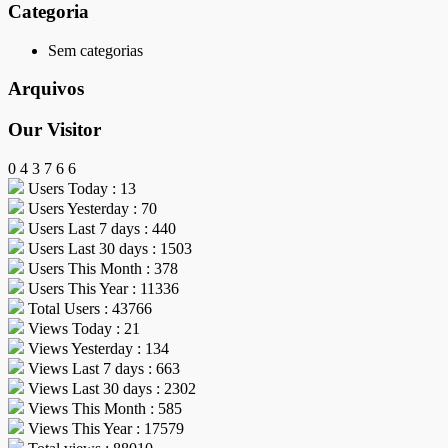
Categoria
Sem categorias
Arquivos
Our Visitor
0
4
3
7
6
6
Users Today : 13
Users Yesterday : 70
Users Last 7 days : 440
Users Last 30 days : 1503
Users This Month : 378
Users This Year : 11336
Total Users : 43766
Views Today : 21
Views Yesterday : 134
Views Last 7 days : 663
Views Last 30 days : 2302
Views This Month : 585
Views This Year : 17579