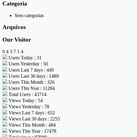
Categoria
Sem categorias
Arquivos
Our Visitor
0
4
3
7
1
4
Users Today : 31
Users Yesterday : 50
Users Last 7 days : 449
Users Last 30 days : 1489
Users This Month : 326
Users This Year : 11284
Total Users : 43714
Views Today : 54
Views Yesterday : 78
Views Last 7 days : 652
Views Last 30 days : 2255
Views This Month : 484
Views This Year : 17478