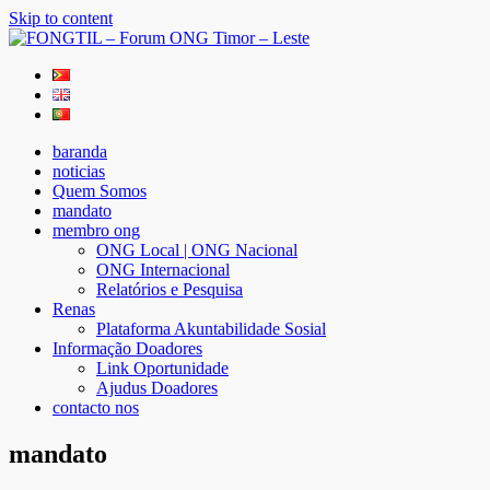
Skip to content
FONGTIL – Forum ONG Timor – Leste
Just another WordPress site
baranda
noticias
Quem Somos
mandato
membro ong
ONG Local | ONG Nacional
ONG Internacional
Relatórios e Pesquisa
Renas
Plataforma Akuntabilidade Sosial
Informação Doadores
Link Oportunidade
Ajudus Doadores
contacto nos
mandato