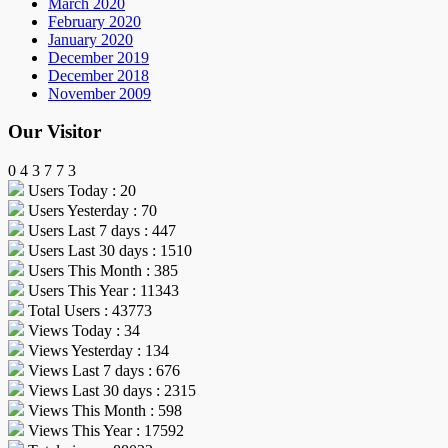
March 2020
February 2020
January 2020
December 2019
December 2018
November 2009
Our Visitor
0
4
3
7
7
3
Users Today : 20
Users Yesterday : 70
Users Last 7 days : 447
Users Last 30 days : 1510
Users This Month : 385
Users This Year : 11343
Total Users : 43773
Views Today : 34
Views Yesterday : 134
Views Last 7 days : 676
Views Last 30 days : 2315
Views This Month : 598
Views This Year : 17592