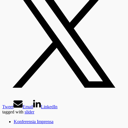
Tweet
Email
LinkedIn
tagged with
slider
Konferensia Imprensa