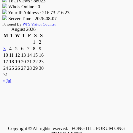
Total views : 88023
Who's Online : 0
Your IP Address : 216.73.216.23
Server Time : 2026-08-07
Powered By
WPS Visitor Counter
August 2026
M
T
W
T
F
S
S
1
2
3
4
5
6
7
8
9
10
11
12
13
14
15
16
17
18
19
20
21
22
23
24
25
26
27
28
29
30
31
« Jul
Copyright © All rights reserved. | FONGTIL - FORUM ONG