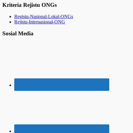
Kriteria Rejistu ONGs
Registu-Nasional-Lokal-ONGs
Rejistu-Internasional-ONG
Sosial Media