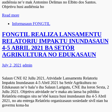
audiénsia ne’e mak Antonino Delimas no Elbito dos Santos.
Objetivu husi audiénsia ho
Read more
Informasaun FONGTIL
FONGTIL REALIZA LANSAMENTU
RELATORIU IMPAKTU INUNDASAUN
4-5 ABRIL 2021 BA SETÓR
AGRIKULTURA NO EDUKASAUN
July 2, 2021
admin
Salaun CNE 02 Jullu 2021, Atividade Lansamentu Relatoriu
Impaktu Inundasaun 4-5 Abril 2021 ba Setór Agrikultura no
Edukasaun ne’e hala’o iha Salaun Larigutu, CNE iha loron Sexta, 2
Jullu 2021. Objetivu atividade ne’e maka atu lansa ba públiku
Relatóriu estragus sira ne’ebé kauza husi inundasaun iha 4-5 Abril
2021, no atu entrega Relatóriu organizasaun sosiedade sivíl nian ba
governu kona-ba