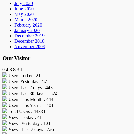
July 2020
June 2020
May 2020
March 2020
February 2020
January 2020
December 2019
December 2018
November 2009
Our Visitor
0
4
3
8
3
1
Users Today : 21
Users Yesterday : 57
Users Last 7 days : 443
Users Last 30 days : 1524
Users This Month : 443
Users This Year : 11401
Total Users : 43831
Views Today : 41
Views Yesterday : 121
Views Last 7 days : 726