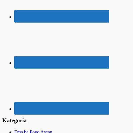
Kategoria
Ema ba Povo Asean