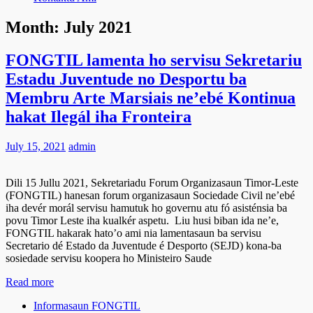
Month:
July 2021
FONGTIL lamenta ho servisu Sekretariu
Estadu Juventude no Desportu ba
Membru Arte Marsiais ne’ebé Kontinua
hakat Ilegál iha Fronteira
July 15, 2021
admin
Dili 15 Jullu 2021, Sekretariadu Forum Organizasaun Timor-Leste
(FONGTIL) hanesan forum organizasaun Sociedade Civil ne’ebé
iha devér morál servisu hamutuk ho governu atu fó asisténsia ba
povu Timor Leste iha kualkér aspetu. Liu husi biban ida ne’e,
FONGTIL hakarak hato’o ami nia lamentasaun ba servisu
Secretario dé Estado da Juventude é Desporto (SEJD) kona-ba
sosiedade servisu koopera ho Ministeiro Saude
Read more
Informasaun FONGTIL