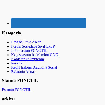
Kategoria
Ema ba Povo Asean
Forum Sosiedade Sivil CPLP
Informasaun FONGTIL
Kapasitasaun ba Membru ONG
Konferensia Imprensa
Peskiza
Redi Nasional Auditoria Sosial
Relatoriu Anual
Statuta FONGTIL
Estatuto FONGTIL
arkivu