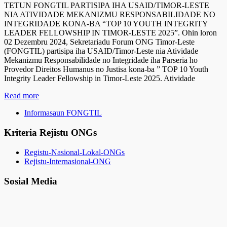
TETUN FONGTIL PARTISIPA IHA USAID/TIMOR-LESTE
NIA ATIVIDADE MEKANIZMU RESPONSABILIDADE NO
INTEGRIDADE KONA-BA “TOP 10 YOUTH INTEGRITY
LEADER FELLOWSHIP IN TIMOR-LESTE 2025”. Ohin loron
02 Dezembru 2024, Sekretariadu Forum ONG Timor-Leste
(FONGTIL) partisipa iha USAID/Timor-Leste nia Atividade
Mekanizmu Responsabilidade no Integridade iha Parseria ho
Provedor Direitos Humanus no Justisa kona-ba ” TOP 10 Youth
Integrity Leader Fellowship in Timor-Leste 2025. Atividade
Read more
Informasaun FONGTIL
Kriteria Rejistu ONGs
Registu-Nasional-Lokal-ONGs
Rejistu-Internasional-ONG
Sosial Media