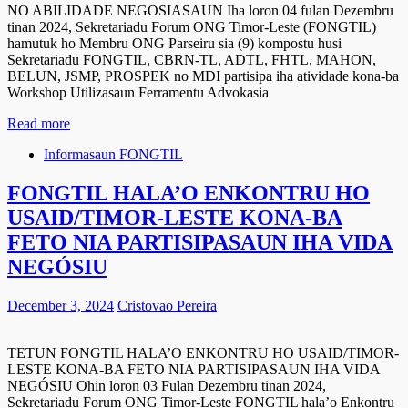
NO ABILIDADE NEGOSIASAUN Iha loron 04 fulan Dezembru
tinan 2024, Sekretariadu Forum ONG Timor-Leste (FONGTIL)
hamutuk ho Membru ONG Parseiru sia (9) kompostu husi
Sekretariadu FONGTIL, CBRN-TL, ADTL, FHTL, MAHON,
BELUN, JSMP, PROSPEK no MDI partisipa iha atividade kona-ba
Workshop Utilizasaun Ferramentu Advokasia
Read more
Informasaun FONGTIL
FONGTIL HALA’O ENKONTRU HO
USAID/TIMOR-LESTE KONA-BA
FETO NIA PARTISIPASAUN IHA VIDA
NEGÓSIU
December 3, 2024
Cristovao Pereira
TETUN FONGTIL HALA’O ENKONTRU HO USAID/TIMOR-
LESTE KONA-BA FETO NIA PARTISIPASAUN IHA VIDA
NEGÓSIU Ohin loron 03 Fulan Dezembru tinan 2024,
Sekretariadu Forum ONG Timor-Leste FONGTIL hala’o Enkontru