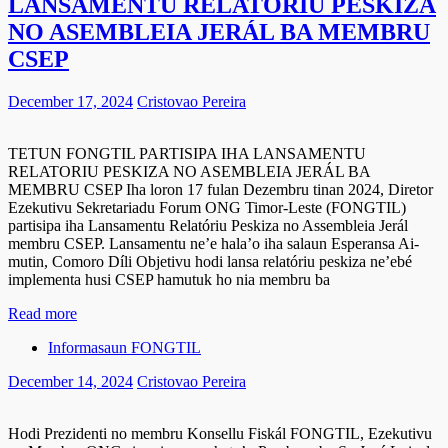
LANSAMENTU RELATORIU PESKIZA
NO ASEMBLEIA JERÁL BA MEMBRU
CSEP
December 17, 2024
Cristovao Pereira
TETUN FONGTIL PARTISIPA IHA LANSAMENTU
RELATORIU PESKIZA NO ASEMBLEIA JERÁL BA
MEMBRU CSEP Iha loron 17 fulan Dezembru tinan 2024, Diretor
Ezekutivu Sekretariadu Forum ONG Timor-Leste (FONGTIL)
partisipa iha Lansamentu Relatóriu Peskiza no Assembleia Jerál
membru CSEP. Lansamentu ne’e hala’o iha salaun Esperansa Ai-
mutin, Comoro Díli Objetivu hodi lansa relatóriu peskiza ne’ebé
implementa husi CSEP hamutuk ho nia membru ba
Read more
Informasaun FONGTIL
December 14, 2024
Cristovao Pereira
Hodi Prezidenti no membru Konsellu Fiskál FONGTIL, Ezekutivu