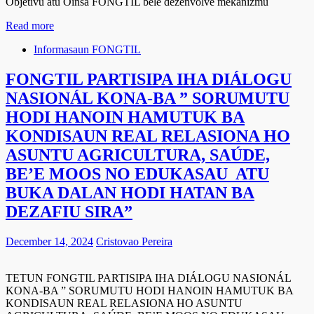
Objetivu atu Oinsá FONGTIL bele dezenvolve mekanizmu
Read more
Informasaun FONGTIL
FONGTIL PARTISIPA IHA DIÁLOGU
NASIONÁL KONA-BA ” SORUMUTU
HODI HANOIN HAMUTUK BA
KONDISAUN REAL RELASIONA HO
ASUNTU AGRICULTURA, SAÚDE,
BE’E MOOS NO EDUKASAU ATU
BUKA DALAN HODI HATAN BA
DEZAFIU SIRA”
December 14, 2024
Cristovao Pereira
TETUN FONGTIL PARTISIPA IHA DIÁLOGU NASIONÁL
KONA-BA ” SORUMUTU HODI HANOIN HAMUTUK BA
KONDISAUN REAL RELASIONA HO ASUNTU