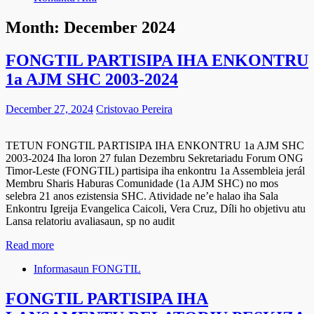
Month:
December 2024
FONGTIL PARTISIPA IHA ENKONTRU
1a AJM SHC 2003-2024
December 27, 2024
Cristovao Pereira
TETUN FONGTIL PARTISIPA IHA ENKONTRU 1a AJM SHC
2003-2024 Iha loron 27 fulan Dezembru Sekretariadu Forum ONG
Timor-Leste (FONGTIL) partisipa iha enkontru 1a Assembleia jerál
Membru Sharis Haburas Comunidade (1a AJM SHC) no mos
selebra 21 anos ezistensia SHC. Atividade ne’e halao iha Sala
Enkontru Igreija Evangelica Caicoli, Vera Cruz, Díli ho objetivu atu
Lansa relatoriu avaliasaun, sp no audit
Read more
Informasaun FONGTIL
FONGTIL PARTISIPA IHA