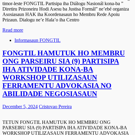
timor-leste FONGTIL Partisipa iha Diálogu Nasionál kona-ba ”
Diretiru Prizoneiru Hodi Asesu ba Justisa Formál” ne’ebé organiza
Asosiasaun HAK iha Koordenasaun ho Membru Rede Apoiu
Prizaun. Dialogu ne’e Hala’o iha Centro
Read more
Informasaun FONGTIL
FONGTIL HAMUTUK HO MEMBRU
ONG PARSEIRU SIA (9) PARTISIPA
IHA ATIVIDADE KONA-BA
WORKSHOP UTILIZASAUN
FERRAMENTU ADVOKASIA NO
ABILIDADE NEGOSIASAUN
December 5, 2024
Cristovao Pereira
TETUN FONGTIL HAMUTUK HO MEMBRU ONG
PARSEIRU SIA (9) PARTISIPA IHA ATIVIDADE KONA-BA
WORKSHOP UTILIZASAUN FERRAMENTU ADVOKASIA