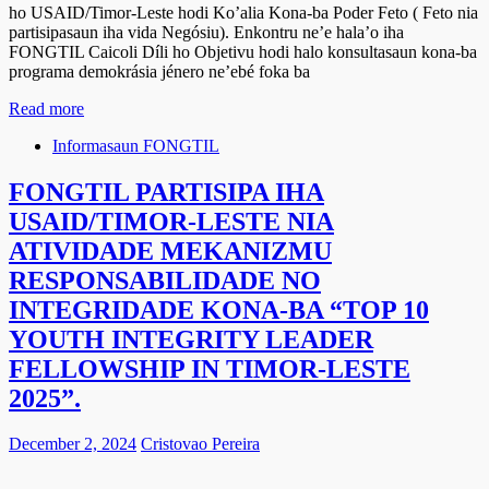
ho USAID/Timor-Leste hodi Ko’alia Kona-ba Poder Feto ( Feto nia
partisipasaun iha vida Negósiu). Enkontru ne’e hala’o iha
FONGTIL Caicoli Díli ho Objetivu hodi halo konsultasaun kona-ba
programa demokrásia jénero ne’ebé foka ba
Read more
Informasaun FONGTIL
FONGTIL PARTISIPA IHA
USAID/TIMOR-LESTE NIA
ATIVIDADE MEKANIZMU
RESPONSABILIDADE NO
INTEGRIDADE KONA-BA “TOP 10
YOUTH INTEGRITY LEADER
FELLOWSHIP IN TIMOR-LESTE
2025”.
December 2, 2024
Cristovao Pereira