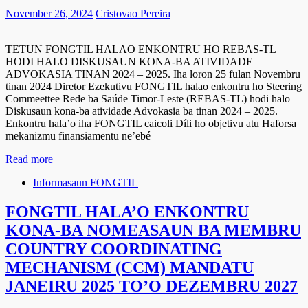
November 26, 2024
Cristovao Pereira
TETUN FONGTIL HALAO ENKONTRU HO REBAS-TL
HODI HALO DISKUSAUN KONA-BA ATIVIDADE
ADVOKASIA TINAN 2024 – 2025. Iha loron 25 fulan Novembru
tinan 2024 Diretor Ezekutivu FONGTIL halao enkontru ho Steering
Commeettee Rede ba Saúde Timor-Leste (REBAS-TL) hodi halo
Diskusaun kona-ba atividade Advokasia ba tinan 2024 – 2025.
Enkontru hala’o iha FONGTIL caicoli Díli ho objetivu atu Haforsa
mekanizmu finansiamentu ne’ebé
Read more
Informasaun FONGTIL
FONGTIL HALA’O ENKONTRU
KONA-BA NOMEASAUN BA MEMBRU
COUNTRY COORDINATING
MECHANISM (CCM) MANDATU
JANEIRU 2025 TO’O DEZEMBRU 2027