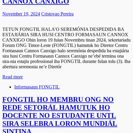
CANNOX CANXIGO
November 19, 2024
Cristovao Pereira
TETUN FONGTIL HALA’O SEREMÓNIA DESPEDIDA BA
ESTAJIÁRIA SIRA HUSI CENTRO FORMASAUN CANNOX
CANXIGO Ohin loron 19 fulan Novembru tinan 2024, sekretariadu
Forum ONG Timor-Leste (FONGTIL) hamutuk ho Diretor Centru
Formasaun Cannox Canxigo halo seremónia despedida ba estajiária
sira husi Centru Formasaun Cannox Canxigo ne’ebé termina ona
sira-nia estajiu professional iha FONGTIL durante fulan tolu (3). Iha
abertura seremonia ne’e Diretór
Read more
Informasaun FONGTIL
FONGTIL HO MEMBRU ONG NO
REDE SETORÁL HAMUTUK HO
DOCENTE NO ESTUDANTE UNTL
SIRA SELEBRA LORON MUNDIÁL
SINTINA