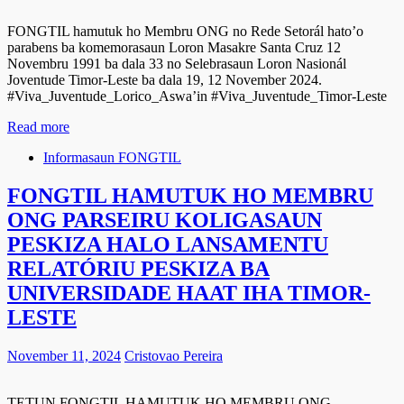
FONGTIL hamutuk ho Membru ONG no Rede Setorál hato’o
parabens ba komemorasaun Loron Masakre Santa Cruz 12
Novembru 1991 ba dala 33 no Selebrasaun Loron Nasionál
Joventude Timor-Leste ba dala 19, 12 November 2024.
#Viva_Juventude_Lorico_Aswa’in #Viva_Juventude_Timor-Leste
Read more
Informasaun FONGTIL
FONGTIL HAMUTUK HO MEMBRU
ONG PARSEIRU KOLIGASAUN
PESKIZA HALO LANSAMENTU
RELATÓRIU PESKIZA BA
UNIVERSIDADE HAAT IHA TIMOR-
LESTE
November 11, 2024
Cristovao Pereira
TETUN FONGTIL HAMUTUK HO MEMBRU ONG