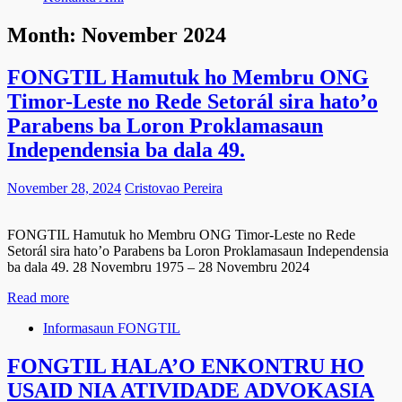
Month:
November 2024
FONGTIL Hamutuk ho Membru ONG
Timor-Leste no Rede Setorál sira hato’o
Parabens ba Loron Proklamasaun
Independensia ba dala 49.
November 28, 2024
Cristovao Pereira
FONGTIL Hamutuk ho Membru ONG Timor-Leste no Rede
Setorál sira hato’o Parabens ba Loron Proklamasaun Independensia
ba dala 49. 28 Novembru 1975 – 28 Novembru 2024
Read more
Informasaun FONGTIL
FONGTIL HALA’O ENKONTRU HO
USAID NIA ATIVIDADE ADVOKASIA