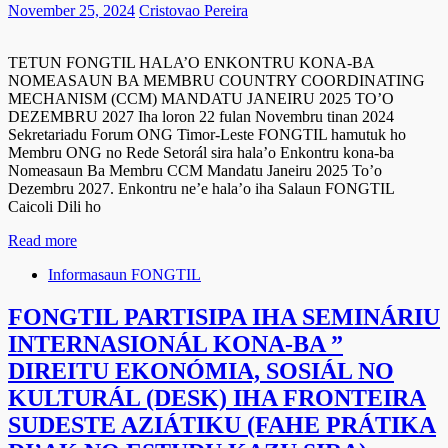
November 25, 2024
Cristovao Pereira
TETUN FONGTIL HALA’O ENKONTRU KONA-BA
NOMEASAUN BA MEMBRU COUNTRY COORDINATING
MECHANISM (CCM) MANDATU JANEIRU 2025 TO’O
DEZEMBRU 2027 Iha loron 22 fulan Novembru tinan 2024
Sekretariadu Forum ONG Timor-Leste FONGTIL hamutuk ho
Membru ONG no Rede Setorál sira hala’o Enkontru kona-ba
Nomeasaun Ba Membru CCM Mandatu Janeiru 2025 To’o
Dezembru 2027. Enkontru ne’e hala’o iha Salaun FONGTIL
Caicoli Dili ho
Read more
Informasaun FONGTIL
FONGTIL PARTISIPA IHA SEMINÁRIU
INTERNASIONÁL KONA-BA ”
DIREITU EKONÓMIA, SOSIÁL NO
KULTURÁL (DESK) IHA FRONTEIRA
SUDESTE AZIÁTIKU (FAHE PRÁTIKA