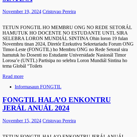
November 19, 2024
Cristovao Pereira
TETUN FONGTIL HO MEMBRU ONG NO REDE SETORÁL
HAMUTUK HO DOCENTE NO ESTUDANTE UNTL SIRA
SELEBRA LORON MUNDIÁL SINTINA Ohin loron 19 fulan
Novembru tinan 2024, Diretór Ezekutivu Sekretariadu Forum ONG
Timor-Leste (FONGTIL) ho Membru ONG no Rede Setoral sira
hamutuk ho Dosenti no Estudante Universidade Nasionál Timor
Lorosa’e (UNTL) Partisipa no selebra Loron Mundiál Sintina ho
tema Globál “Toilets
Read more
Informasaun FONGTIL
FONGTIL HALA’O ENKONTRU
JERÁL ANUÁL 2024
November 15, 2024
Cristovao Pereira
TETUN FONGTIL HALA’O ENKONTRU JERÁL ANUÁL