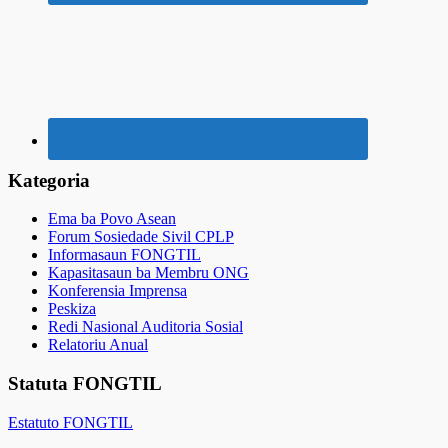
Kategoria
Ema ba Povo Asean
Forum Sosiedade Sivil CPLP
Informasaun FONGTIL
Kapasitasaun ba Membru ONG
Konferensia Imprensa
Peskiza
Redi Nasional Auditoria Sosial
Relatoriu Anual
Statuta FONGTIL
Estatuto FONGTIL