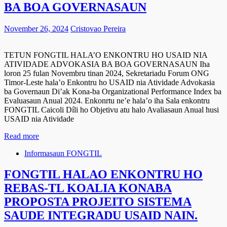
BA BOA GOVERNASAUN
November 26, 2024
Cristovao Pereira
TETUN FONGTIL HALA’O ENKONTRU HO USAID NIA
ATIVIDADE ADVOKASIA BA BOA GOVERNASAUN Iha
loron 25 fulan Novembru tinan 2024, Sekretariadu Forum ONG
Timor-Leste hala’o Enkontru ho USAID nia Atividade Advokasia
ba Governaun Di’ak Kona-ba Organizational Performance Index ba
Evaluasaun Anual 2024. Enkonrtu ne’e hala’o iha Sala enkontru
FONGTIL Caicoli Díli ho Objetivu atu halo Avaliasaun Anual husi
USAID nia Atividade
Read more
Informasaun FONGTIL
FONGTIL HALAO ENKONTRU HO
REBAS-TL KOALIA KONABA
PROPOSTA PROJEITO SISTEMA
SAUDE INTEGRADU USAID NAIN.