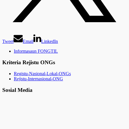
Tweet
Email
LinkedIn
Informasaun FONGTIL
Kriteria Rejistu ONGs
Registu-Nasional-Lokal-ONGs
Rejistu-Internasional-ONG
Sosial Media