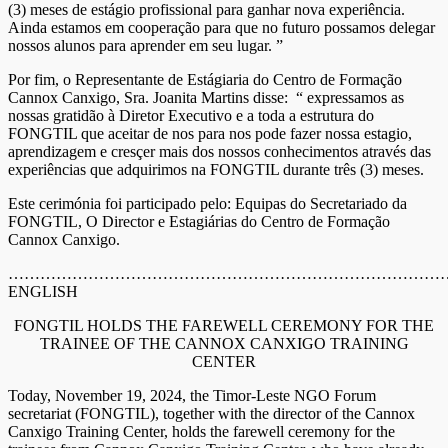
(3) meses de estágio profissional para ganhar nova experiência.
Ainda estamos em cooperação para que no futuro possamos delegar
nossos alunos para aprender em seu lugar. ”
Por fim, o Representante de Estágiaria do Centro de Formação
Cannox Canxigo, Sra. Joanita Martins disse: “ expressamos as
nossas gratidão à Diretor Executivo e a toda a estrutura do
FONGTIL que aceitar de nos para nos pode fazer nossa estagio,
aprendizagem e cresçer mais dos nossos conhecimentos através das
experiências que adquirimos na FONGTIL durante três (3) meses.
Este cerimónia foi participado pelo: Equipas do Secretariado da
FONGTIL, O Director e Estagiárias do Centro de Formação
Cannox Canxigo.
………………………………………………………………………
ENGLISH
FONGTIL HOLDS THE FAREWELL CEREMONY FOR THE
TRAINEE OF THE CANNOX CANXIGO TRAINING
CENTER
Today, November 19, 2024, the Timor-Leste NGO Forum
secretariat (FONGTIL), together with the director of the Cannox
Canxigo Training Center, holds the farewell ceremony for the