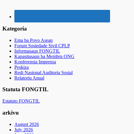
Kategoria
Ema ba Povo Asean
Forum Sosiedade Sivil CPLP
Informasaun FONGTIL
Kapasitasaun ba Membru ONG
Konferensia Imprensa
Peskiza
Redi Nasional Auditoria Sosial
Relatoriu Anual
Statuta FONGTIL
Estatuto FONGTIL
arkivu
August 2026
July 2026