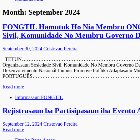
Month:
September 2024
FONGTIL Hamutuk Ho Nia Membru ONG No 
Sivíl, Komunidade No Membru Governo Da
September 30, 2024
Cristovao Pereira
TETUN…………………………………………………………………………………………….. F
Organizasaun Sosiedade Sivíl, Komunidade No Membru Governo Da-Si
Dezenvolvimentu Nasionál Liuhusi Promove Polítika Adaptasaun Mud
PORTUGUÊS…………………………………………………………………
Read more
Informasaun FONGTIL
Rejistrasaun ba Partisipasaun iha Event
September 12, 2024
Cristovao Pereira
Read more