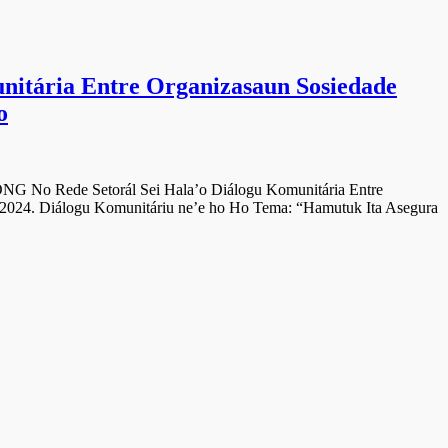
tária Entre Organizasaun Sosiedade
o
ál Sei Hala’o Diálogu Komunitária Entre
 2024. Diálogu Komunitáriu ne’e ho Ho Tema: “Hamutuk Ita Asegura