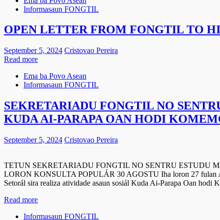
Ema ba Povo Asean
Informasaun FONGTIL
OPEN LETTER FROM FONGTIL TO HI
September 5, 2024
Cristovao Pereira
Read more
Ema ba Povo Asean
Informasaun FONGTIL
SEKRETARIADU FONGTIL NO SENT
KUDA AI-PARAPA OAN HODI KOMEM
September 5, 2024
Cristovao Pereira
TETUN SEKRETARIADU FONGTIL NO SENTRU ESTUDU 
LORON KONSULTA POPULÁR 30 AGOSTU Iha loron 27 fulan Agost
Setorál sira realiza atividade asaun sosiál Kuda Ai-Parapa Oan hod
Read more
Informasaun FONGTIL