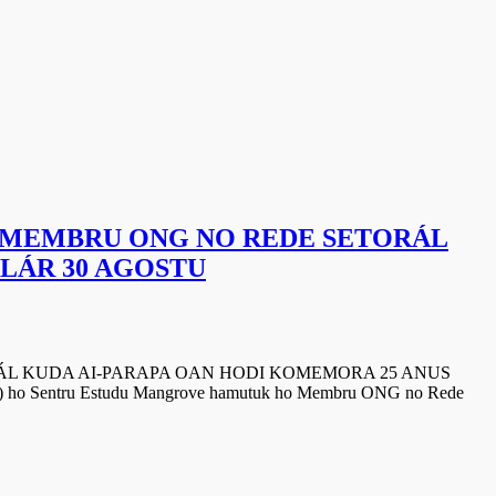
 MEMBRU ONG NO REDE SETORÁL
LÁR 30 AGOSTU
L KUDA AI-PARAPA OAN HODI KOMEMORA 25 ANUS
ho Sentru Estudu Mangrove hamutuk ho Membru ONG no Rede