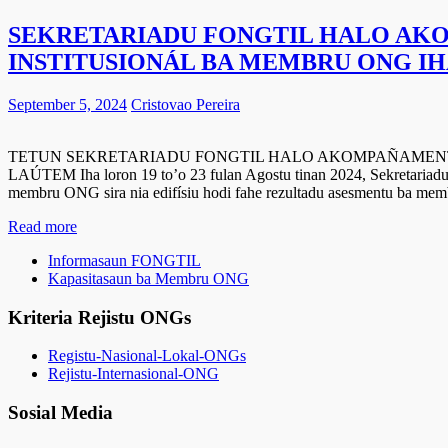
SEKRETARIADU FONGTIL HALO AK
INSTITUSIONÁL BA MEMBRU ONG IH
September 5, 2024
Cristovao Pereira
TETUN SEKRETARIADU FONGTIL HALO AKOMPAÑAMENT
LAÚTEM Iha loron 19 to’o 23 fulan Agostu tinan 2024, Sekretari
membru ONG sira nia edifísiu hodi fahe rezultadu asesmentu ba m
Read more
Informasaun FONGTIL
Kapasitasaun ba Membru ONG
Kriteria Rejistu ONGs
Registu-Nasional-Lokal-ONGs
Rejistu-Internasional-ONG
Sosial Media