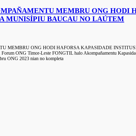
OMPAÑAMENTU MEMBRU ONG HODI H
A MUNISÍPIU BAUCAU NO LAÚTEM
U MEMBRU ONG HODI HAFORSA KAPASIDADE INSTITUSI
adu Forum ONG Timor-Leste FONGTIL halo Akompañamentu Kapasidade
embru ONG 2023 nian no kompleta