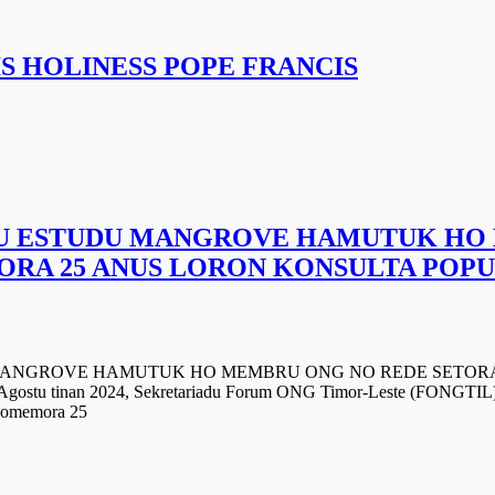
S HOLINESS POPE FRANCIS
RU ESTUDU MANGROVE HAMUTUK HO
ORA 25 ANUS LORON KONSULTA POPU
MANGROVE HAMUTUK HO MEMBRU ONG NO REDE SETORÁ
u tinan 2024, Sekretariadu Forum ONG Timor-Leste (FONGTIL) 
i Komemora 25