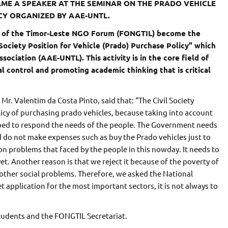
AME A SPEAKER AT THE SEMINAR ON THE PRADO VEHICLE
CY ORGANIZED BY AAE-UNTL.
or of the Timor-Leste NGO Forum (FONGTIL) become the
Society Position for Vehicle (Prado) Purchase Policy” which
ciation (AAE-UNTL). This activity is in the core field of
l control and promoting academic thinking that is critical
Mr. Valentim da Costa Pinto, said that: “The Civil Society
licy of purchasing prado vehicles, because taking into account
loped to respond the needs of the people. The Government needs
 do not make expenses such as buy the Prado vehicles just to
on problems that faced by the people in this nowday. It needs to
t. Another reason is that we reject it because of the poverty of
other social problems. Therefore, we asked the National
 application for the most important sectors, it is not always to
students and the FONGTIL Secretariat.