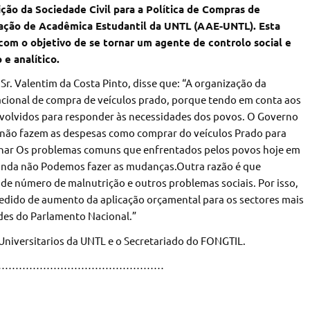
ão da Sociedade Civil para a Política de Compras de
ciação de Acadêmica Estudantil da UNTL (AAE-UNTL). Esta
com o objetivo de se tornar um agente de controlo social e
e analítico.
Sr. Valentim da Costa Pinto, disse que: “A organização da
Nacional de compra de veículos prado, porque tendo em conta aos
volvidos para responder às necessidades dos povos. O Governo
e não fazem as despesas como comprar do veículos Prado para
ionar Os problemas comuns que enfrentados pelos povos hoje em
 ainda não Podemos fazer as mudanças.Outra razão é que
de número de malnutrição e outros problemas sociais. Por isso,
edido de aumento da aplicação orçamental para os sectores mais
des do Parlamento Nacional.”
 Universitarios da UNTL e o Secretariado do FONGTIL.
…………………………………………