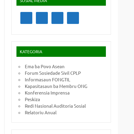
SOSIAL MEDIA
KATEGORIA
Ema ba Povo Asean
Forum Sosiedade Sivil CPLP
Informasaun FONGTIL
Kapasitasaun ba Membru ONG
Konferensia Imprensa
Peskiza
Redi Nasional Auditoria Sosial
Relatoriu Anual