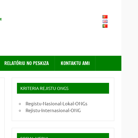
FONGTIL – Forum ONG
Timor – Leste
RELATÓRIU NO PESKIZA
KONTAKTU AMI
KRITERIA REJISTU ONGS
Registu-Nasional-Lokal-ONGs
Rejistu-Internasional-ONG