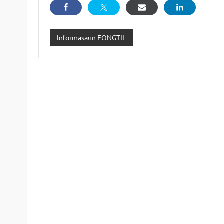
Informasaun FONGTIL