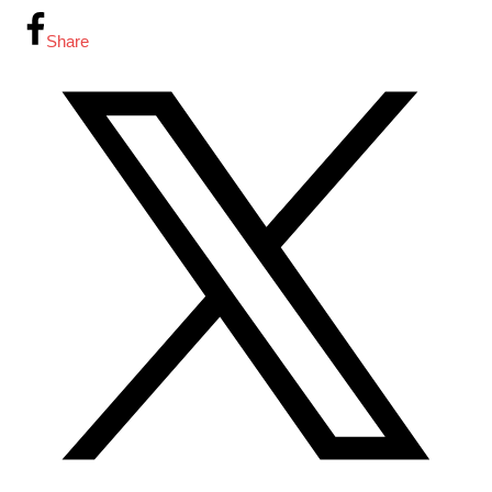
Share