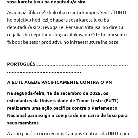
sosa kareta luxu ba deputadu/a sira.
Asaun pasífika ne’e halo iha resintu kampus Sentrál UNTL
ho objetivu hodi ezije hapara sosa kareta luxu ba
deputadu/a sira; revoga Lei Pensaun Vitalisa, no direitu
regalias ba deputadu sira; no alokasaun OJE ho pursentu
% boot ba setor produtivu no infraestrutura iha baze.
PORTUGUÊS……………………………………………………
…………………………………………
A EUTL AGEDE PACIFICAMENTE CONTRA O PN
Na segunda-feira, 15 de setembro de 2025, os
estudantes da Universidade de Timor-Leste (EUTL)
realizaram uma ação pacífica contra o Parlamento
Nacional para exigir a compra de um carro de luxo para
seus membros.
A ação pacífica ocorreu nos Campos Centrais da UNTL com