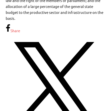
law and the right of the members of parliament; and the
allocation of a large percentage of the general state
budget to the productive sector and infrastructure on the
basis.
Share