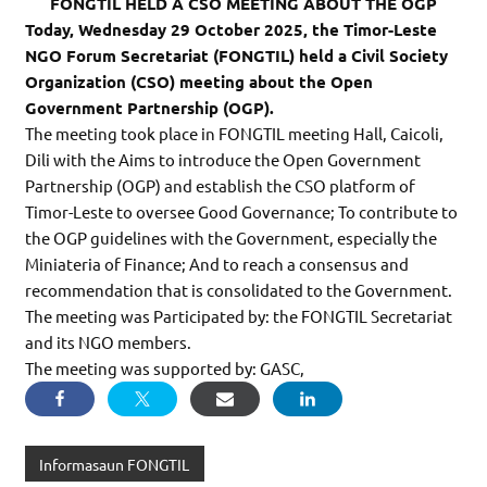
FONGTIL HELD A CSO MEETING ABOUT THE OGP
Today, Wednesday 29 October 2025, the Timor-Leste
NGO Forum Secretariat (FONGTIL) held a Civil Society
Organization (CSO) meeting about the Open
Government Partnership (OGP).
The meeting took place in FONGTIL meeting Hall, Caicoli,
Dili with the Aims to introduce the Open Government
Partnership (OGP) and establish the CSO platform of
Timor-Leste to oversee Good Governance; To contribute to
the OGP guidelines with the Government, especially the
Miniateria of Finance; And to reach a consensus and
recommendation that is consolidated to the Government.
The meeting was Participated by: the FONGTIL Secretariat
and its NGO members.
The meeting was supported by: GASC,
Informasaun FONGTIL