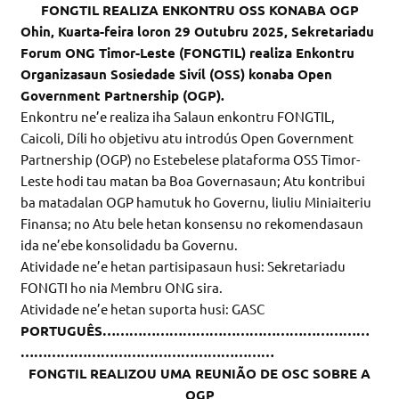
FONGTIL REALIZA ENKONTRU OSS KONABA OGP
Ohin, Kuarta-feira loron 29 Outubru 2025, Sekretariadu
Forum ONG Timor-Leste (FONGTIL) realiza Enkontru
Organizasaun Sosiedade Sivíl (OSS) konaba Open
Government Partnership (OGP).
Enkontru ne’e realiza iha Salaun enkontru FONGTIL,
Caicoli, Díli ho objetivu atu introdús Open Government
Partnership (OGP) no Estebelese plataforma OSS Timor-
Leste hodi tau matan ba Boa Governasaun; Atu kontribui
ba matadalan OGP hamutuk ho Governu, liuliu Miniaiteriu
Finansa; no Atu bele hetan konsensu no rekomendasaun
ida ne’ebe konsolidadu ba Governu.
Atividade ne’e hetan partisipasaun husi: Sekretariadu
FONGTI ho nia Membru ONG sira.
Atividade ne’e hetan suporta husi: GASC
PORTUGUÊS……………………………………………………
…………………………………………………
FONGTIL REALIZOU UMA REUNIÃO DE OSC SOBRE A
OGP