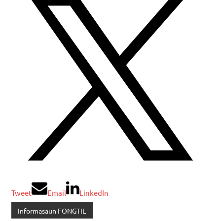
Tweet
Email
LinkedIn
Informasaun FONGTIL