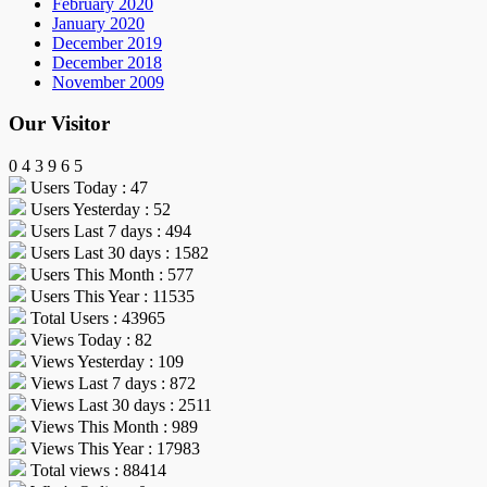
February 2020
January 2020
December 2019
December 2018
November 2009
Our Visitor
0
4
3
9
6
5
Users Today : 47
Users Yesterday : 52
Users Last 7 days : 494
Users Last 30 days : 1582
Users This Month : 577
Users This Year : 11535
Total Users : 43965
Views Today : 82
Views Yesterday : 109
Views Last 7 days : 872
Views Last 30 days : 2511
Views This Month : 989
Views This Year : 17983
Total views : 88414