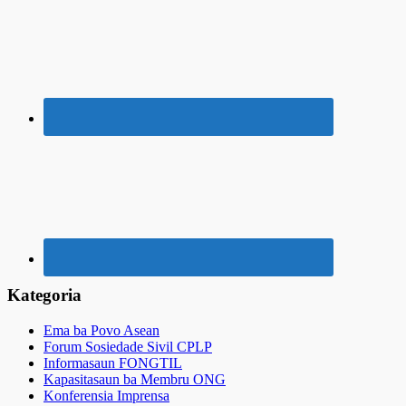
Kategoria
Ema ba Povo Asean
Forum Sosiedade Sivil CPLP
Informasaun FONGTIL
Kapasitasaun ba Membru ONG
Konferensia Imprensa