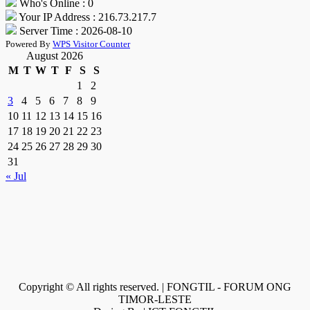
Who's Online : 0
Your IP Address : 216.73.217.7
Server Time : 2026-08-10
Powered By
WPS Visitor Counter
August 2026
M
T
W
T
F
S
S
1
2
3
4
5
6
7
8
9
10
11
12
13
14
15
16
17
18
19
20
21
22
23
24
25
26
27
28
29
30
31
« Jul
Copyright © All rights reserved. | FONGTIL - FORUM ONG
TIMOR-LESTE