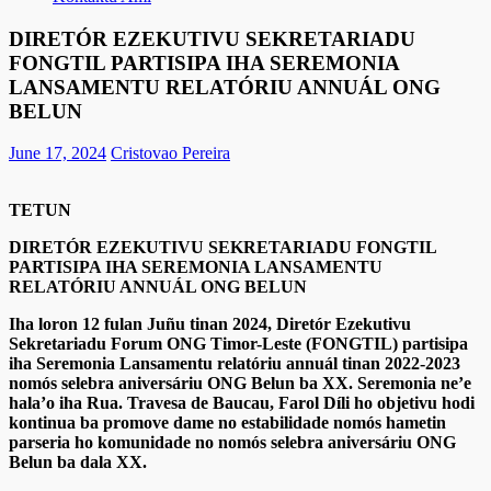
DIRETÓR EZEKUTIVU SEKRETARIADU
FONGTIL PARTISIPA IHA SEREMONIA
LANSAMENTU RELATÓRIU ANNUÁL ONG
BELUN
June 17, 2024
Cristovao Pereira
TETUN
DIRETÓR EZEKUTIVU SEKRETARIADU FONGTIL
PARTISIPA IHA SEREMONIA LANSAMENTU
RELATÓRIU ANNUÁL ONG BELUN
Iha loron 12 fulan Juñu tinan 2024, Diretór Ezekutivu
Sekretariadu Forum ONG Timor-Leste (FONGTIL) partisipa
iha Seremonia Lansamentu relatóriu annuál tinan 2022-2023
nomós selebra aniversáriu ONG Belun ba XX. Seremonia ne’e
hala’o iha Rua. Travesa de Baucau, Farol Díli ho objetivu hodi
kontinua ba promove dame no estabilidade nomós hametin
parseria ho komunidade no nomós selebra aniversáriu ONG
Belun ba dala XX.