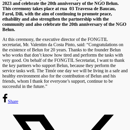
2023 and celebrate the 20th anniversary of the NGO Belun.
This ceremony takes place at rua 03 Travessa de Baucau,
Farol, Dili, with the aim of continuing to promote peace,
ethability and also strengthen the partnership with the
community and also celebrate the 20th anniversary of the NGO
Belun.
At this ceremony, the executive director of the FONGTIL
secretariat, Mr. Valentim da Costa Pinto, said: “Congratulations on
the existence of Belun for 20 years. Thanks to the founder Belun
who works that don’t know how tired and performs the tasks with
very good. On behalf of the FONGTIL Secretariat, I want to thank
the key partners who support Belun, because they perform the
service tasks well. The Timór one day we will be living in a safe and
healthy environment also for the contribution of Belun and his
friends, whom I thank for everyone’s support, continue to be
successful in the future.”
Share