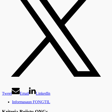
Tweet
Email
LinkedIn
Informasaun FONGTIL
Kriteria Rejistu ONGs