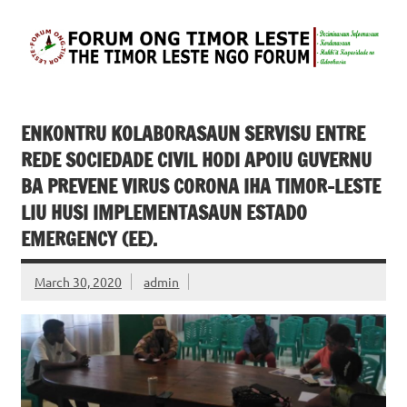
Skip
to
content
FONGTIL – Forum
Just another WordPress site
ONG Timor –
Leste
ENKONTRU KOLABORASAUN SERVISU ENTRE
REDE SOCIEDADE CIVIL HODI APOIU GUVERNU
BA PREVENE VIRUS CORONA IHA TIMOR-LESTE
LIU HUSI IMPLEMENTASAUN ESTADO
EMERGENCY (EE).
March 30, 2020
admin