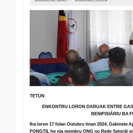
TETUN
ENKONTRU LORON DARUAK ENTRE GASC
BENIFISIÁRIU BA
Iha loron 17 fulan Outubru tinan 2024, Gabinete 
FONGTIL ho nia membru ONG no Rede Setorál sir