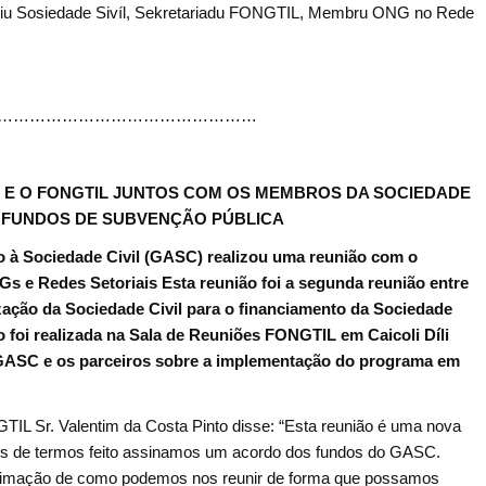
Apoiu Sosiedade Sivíl, Sekretariadu FONGTIL, Membru ONG no Rede
…………………………………………
 E O FONGTIL JUNTOS COM OS MEMBROS DA SOCIEDADE
DE FUNDOS DE SUBVENÇÃO PÚBLICA
io à Sociedade Civil (GASC) realizou uma reunião com o
 e Redes Setoriais Esta reunião foi a segunda reunião entre
zação da Sociedade Civil para o financiamento da Sociedade
ão foi realizada na Sala de Reuniões FONGTIL em Caicoli Díli
o GASC e os parceiros sobre a implementação do programa em
GTIL Sr. Valentim da Costa Pinto disse: “Esta reunião é uma nova
is de termos feito assinamos um acordo dos fundos do GASC.
imação de como podemos nos reunir de forma que possamos