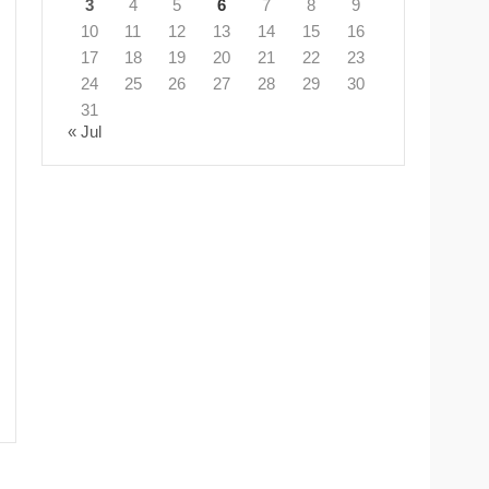
3
4
5
6
7
8
9
10
11
12
13
14
15
16
17
18
19
20
21
22
23
24
25
26
27
28
29
30
31
« Jul