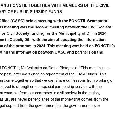
AND FONGTIL TOGETHER WITH MEMBERS OF THE CIVIL
ARY OF PUBLIC SUBSIDY FUNDS
 Office (GASC) held a meeting with the FONGTIL Secretariat
s meeting was the second meeting between the Civil Society
or Civil Society funding for the Municipality of Dili in 2024.
n Caicoli, Dili, with the aim of updating the information
n of the program in 2024. This meeting was held on FONGTIL’s
pdating the information between GASC and partners on the
 of FONGTIL, Mr. Valentim da Costa Pinto, said: “This meeting is a
he past, after we signed an agreement of the GASC funds. This
can come together so that we can share our lessons from working on
rved to strengthen our special partnership service with the
nt example from our comrades in civil society in the region,
 us, are never beneficiaries of the money that comes from the
 get support from the government but the government never
.