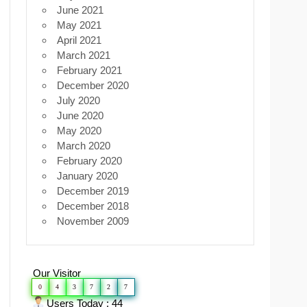
June 2021
May 2021
April 2021
March 2021
February 2021
December 2020
July 2020
June 2020
May 2020
March 2020
February 2020
January 2020
December 2019
December 2018
November 2009
Our Visitor
0
4
3
7
2
7
Users Today : 44