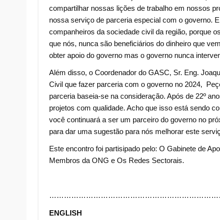
compartilhar nossas lições de trabalho em nossos p
nossa serviço de parceria especial com o governo.
companheiros da sociedade civil da região, porqu
que nós, nunca são beneficiários do dinheiro que 
obter apoio do governo mas o governo nunca intervem
Além disso, o Coordenador do GASC, Sr. Eng. Joaqui
Civil que fazer parceria com o governo no 2024, Peç
parceria baseia-se na consideração. Após de 22º an
projetos com qualidade. Acho que isso está sendo co
você continuará a ser um parceiro do governo no pr
para dar uma sugestão para nós melhorar este serviço
Este encontro foi partisipado pelo: O Gabinete de A
Membros da ONG e Os Redes Sectorais.
……………………………………………………………
ENGLISH