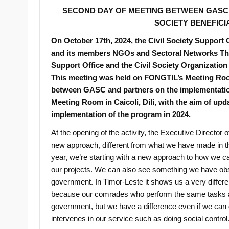
SECOND DAY OF MEETING BETWEEN GASC 
SOCIETY BENEFICI
On October 17th, 2024, the Civil Society Support
and its members NGOs and Sectoral Networks Thi
Support Office and the Civil Society Organization f
This meeting was held on FONGTIL’s Meeting Room i
between GASC and partners on the implementatio
Meeting Room in Caicoli, Dili, with the aim of u
implementation of the program in 2024.
At the opening of the activity, the Executive Director
new approach, different from what we have made in t
year, we’re starting with a new approach to how we 
our projects. We can also see something we have obse
government. In Timor-Leste it shows us a very differe
because our comrades who perform the same tasks as
government, but we have a difference even if we can
intervenes in our service such as doing social control