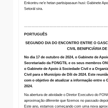
Enkontru ne’e hetan partisipasaun husi: Gabinete 
Setorál sira.
……………………………………………………………
PORTUGUÊS
SEGUNDO DIA DO ENCONTRO ENTRE O GASC
CIVIL BENIFICIÁRIA 
No dia 17 de outubro de 2024, o Gabinete de Apo
Secretariado da FONGTIL e os seus membros ONGs
o Gabinete de Apoio à Sociedade Civil e a Organi
Civil para o Município de Díli de 2024. Este reuni
com o objetivo de atualizar a informação entre 
2024.
Na abertura de atividade o Diretor Executivo do FON
aproximação diferente que fizemos no passado depo
Este ano, estamos começando com uma nova aprox