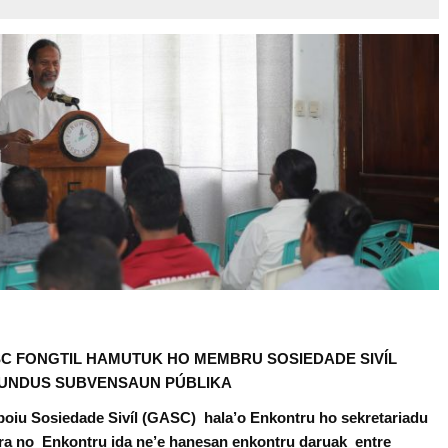
 FONGTIL HAMUTUK HO MEMBRU SOSIEDADE SIVÍL
 FUNDUS SUBVENSAUN PÚBLIKA
Apoiu Sosiedade Sivíl (GASC) hala’o Enkontru ho sekretariadu
a no Enkontru ida ne’e hanesan enkontru daruak entre