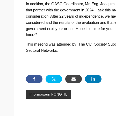
In addition, the GASC Coordinator, Mr. Eng. Joaquim da
that partner with the government in 2024, I ask this m
consideration. After 22 years of independence, we have 
considered and the results of the evaluation and that w
government next year or not. Hope it is time for you t
future”.
This meeting was attended by: The Civil Society S
Sectoral Networks.
Informasaun FONGTIL