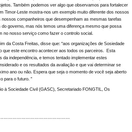
rojetos. Também podemos ver algo que observamos para fortalecer
 Em Timor-Leste mostra-nos um exemplo muito diferente dos nossos
e os nossos companheiros que desempenham as mesmas tarefas
vem do governo, mas nós temos uma diferença mesmo que possa
 no nosso serviço como fazer o controlo social.
m da Costa Freitas, disse que: “aos organizações de Sosiedade
o que este encontro acontecer aos todos os parceiros. Esta
os da independência, e temos tentado implementar estes
nsiderado e os resultados da avaliação e que vai determinar se
óximo ano ou não. Espera que seja o momento de você seja aberto
 para o futuro. ”
poio à Sociedade Civil (GASC), Secretariado FONGTIL, Os
…………………………………………