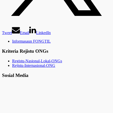
Tweet
Email
LinkedIn
Informasaun FONGTIL
Kriteria Rejistu ONGs
Registu-Nasional-Lokal-ONGs
Rejistu-Internasional-ONG
Sosial Media