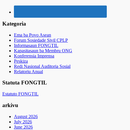
Kategoria
Ema ba Povo Asean
Forum Sosiedade Sivil CPLP
Informasaun FONGTIL
Kapasitasaun ba Membru ONG
Konferensia Imprensa
Peskiza
Redi Nasional Auditoria Sosial
Relatoriu Anual
Statuta FONGTIL
Estatuto FONGTIL
arkivu
August 2026
July 2026
June 2026