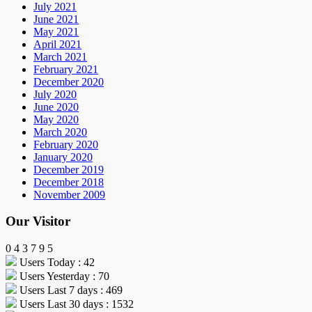
July 2021
June 2021
May 2021
April 2021
March 2021
February 2021
December 2020
July 2020
June 2020
May 2020
March 2020
February 2020
January 2020
December 2019
December 2018
November 2009
Our Visitor
0
4
3
7
9
5
Users Today : 42
Users Yesterday : 70
Users Last 7 days : 469
Users Last 30 days : 1532