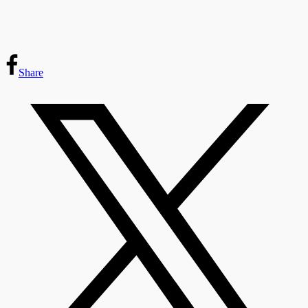
Share