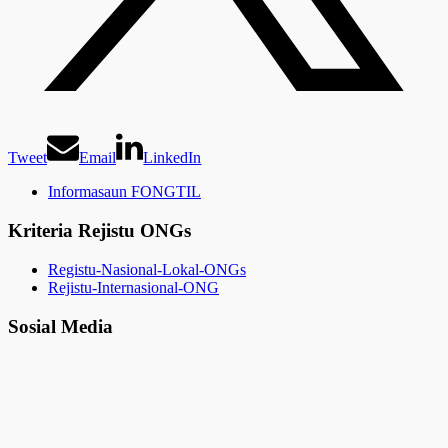
Tweet
Email
LinkedIn
Informasaun FONGTIL
Kriteria Rejistu ONGs
Registu-Nasional-Lokal-ONGs
Rejistu-Internasional-ONG
Sosial Media