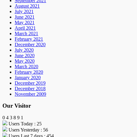
September 2021
August 2021
July 2021
June 2021
May 2021
April 2021
March 2021
February 2021
December 2020
July 2020
June 2020
May 2020
March 2020
February 2020
January 2020
December 2019
December 2018
November 2009
Our Visitor
0
4
3
8
9
1
Users Today : 25
Users Yesterday : 56
Users Last 7 days : 454