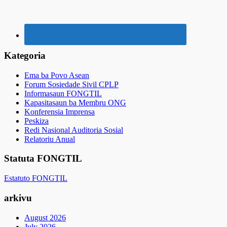
Kategoria
Ema ba Povo Asean
Forum Sosiedade Sivil CPLP
Informasaun FONGTIL
Kapasitasaun ba Membru ONG
Konferensia Imprensa
Peskiza
Redi Nasional Auditoria Sosial
Relatoriu Anual
Statuta FONGTIL
Estatuto FONGTIL
arkivu
August 2026
July 2026