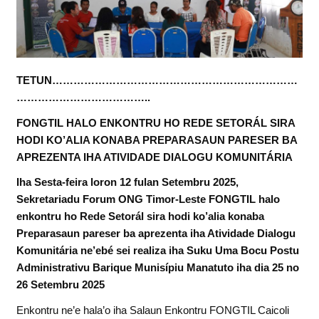
TETUN……………………………………………………………
………………………………..
FONGTIL HALO ENKONTRU HO REDE SETORÁL SIRA
HODI KO’ALIA KONABA PREPARASAUN PARESER BA
APREZENTA IHA ATIVIDADE DIALOGU KOMUNITÁRIA
Iha Sesta-feira loron 12 fulan Setembru 2025,
Sekretariadu Forum ONG Timor-Leste FONGTIL halo
enkontru ho Rede Setorál sira hodi ko’alia konaba
Preparasaun pareser ba aprezenta iha Atividade Dialogu
Komunitária ne’ebé sei realiza iha Suku Uma Bocu Postu
Administrativu Barique Munisípiu Manatuto iha dia 25 no
26 Setembru 2025
Enkontru ne’e hala’o iha Salaun Enkontru FONGTIL Caicoli