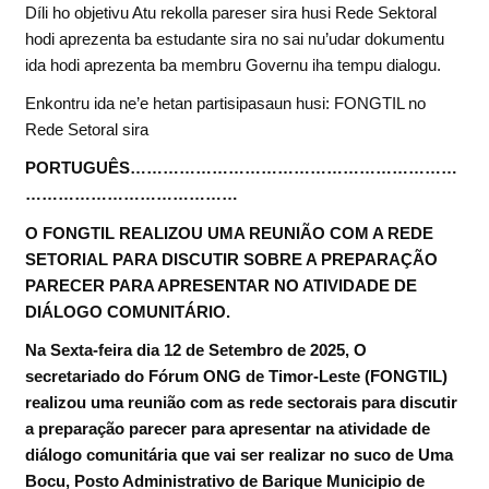
Díli ho objetivu Atu rekolla pareser sira husi Rede Sektoral
hodi aprezenta ba estudante sira no sai nu’udar dokumentu
ida hodi aprezenta ba membru Governu iha tempu dialogu.
Enkontru ida ne’e hetan partisipasaun husi: FONGTIL no
Rede Setoral sira
PORTUGUÊS……………………………………………………
…………………………………
O FONGTIL REALIZOU UMA REUNIÃO COM A REDE
SETORIAL PARA DISCUTIR SOBRE A PREPARAÇÃO
PARECER PARA APRESENTAR NO ATIVIDADE DE
DIÁLOGO COMUNITÁRIO.
Na Sexta-feira dia 12 de Setembro de 2025, O
secretariado do Fórum ONG de Timor-Leste (FONGTIL)
realizou uma reunião com as rede sectorais para discutir
a preparação parecer para apresentar na atividade de
diálogo comunitária que vai ser realizar no suco de Uma
Bocu, Posto Administrativo de Barique Municipio de