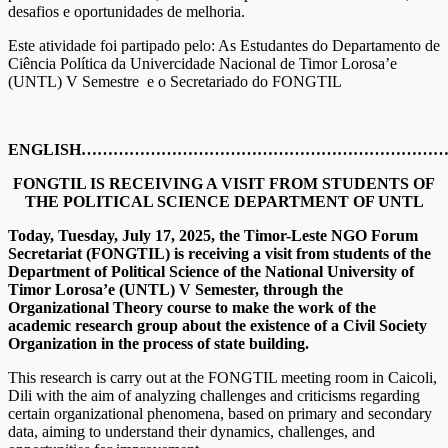
desafios e oportunidades de melhoria.
Este atividade foi partipado pelo: As Estudantes do Departamento de
Ciência Política da Univercidade Nacional de Timor Lorosa’e
(UNTL) V Semestre e o Secretariado do FONGTIL
ENGLISH…………………………………………………………
FONGTIL IS RECEIVING A VISIT FROM STUDENTS OF
THE POLITICAL SCIENCE DEPARTMENT OF UNTL
Today, Tuesday, July 17, 2025, the Timor-Leste NGO Forum
Secretariat (FONGTIL) is receiving a visit from students of the
Department of Political Science of the National University of
Timor Lorosa’e (UNTL) V Semester, through the
Organizational Theory course to make the work of the
academic research group about the existence of a Civil Society
Organization in the process of state building.
This research is carry out at the FONGTIL meeting room in Caicoli,
Dili with the aim of analyzing challenges and criticisms regarding
certain organizational phenomena, based on primary and secondary
data, aiming to understand their dynamics, challenges, and