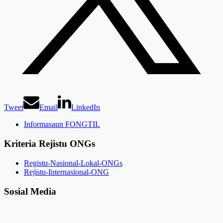
Tweet
Email
LinkedIn
Informasaun FONGTIL
Kriteria Rejistu ONGs
Registu-Nasional-Lokal-ONGs
Rejistu-Internasional-ONG
Sosial Media