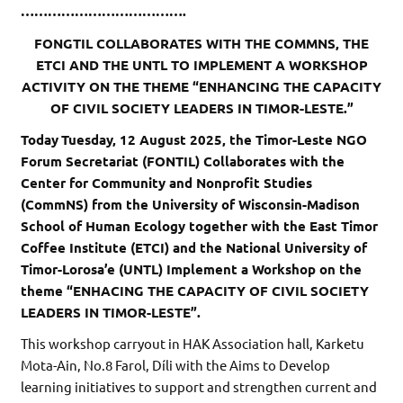
……………………………….
FONGTIL COLLABORATES WITH THE COMMNS, THE
ETCI AND THE UNTL TO IMPLEMENT A WORKSHOP
ACTIVITY ON THE THEME “ENHANCING THE CAPACITY
OF CIVIL SOCIETY LEADERS IN TIMOR-LESTE.”
Today
Tuesday, 12 August 2025, the Timor-Leste NGO
Forum Secretariat (FONTIL) Collaborates with the
Center for Community and Nonprofit Studies
(CommNS) from the University of Wisconsin-Madison
School of Human Ecology together with the East Timor
Coffee Institute (ETCI) and the National University of
Timor-Lorosa’e (UNTL) Implement a Workshop on the
theme “ENHACING THE CAPACITY OF CIVIL SOCIETY
LEADERS IN TIMOR-LESTE”.
This workshop carryout in HAK Association hall, Karketu
Mota-Ain, No.8 Farol, Díli with the Aims to Develop
learning initiatives to support and strengthen current and