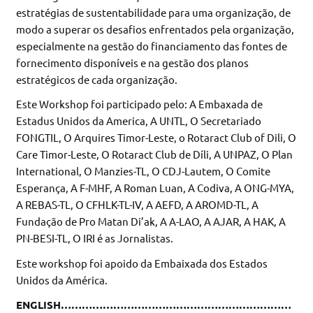
estratégias de sustentabilidade para uma organização, de
modo a superar os desafios enfrentados pela organização,
especialmente na gestão do financiamento das fontes de
fornecimento disponíveis e na gestão dos planos
estratégicos de cada organização.
Este Workshop foi participado pelo: A Embaxada de
Estadus Unidos da America, A UNTL, O Secretariado
FONGTIL, O Arquires Timor-Leste, o Rotaract Club of Dili, O
Care Timor-Leste, O Rotaract Club de Díli, A UNPAZ, O Plan
International, O Manzies-TL, O CDJ-Lautem, O Comite
Esperança, A F-MHF, A Roman Luan, A Codiva, A ONG-MYA,
A REBAS-TL, O CFHLK-TL-IV, A AEFD, A AROMD-TL, A
Fundação de Pro Matan Di’ak, A A-LAO, A AJAR, A HAK, A
PN-BESI-TL, O IRI é as Jornalistas.
Este workshop foi apoido da Embaixada dos Estados
Unidos da América.
ENGLISH…………………………………………………………