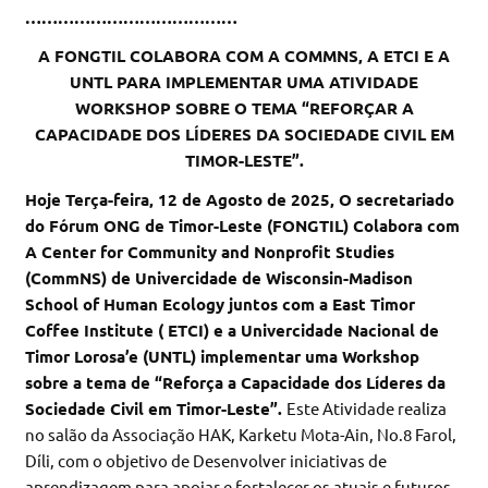
…………………………………
A FONGTIL COLABORA COM A COMMNS, A ETCI E A
UNTL PARA IMPLEMENTAR UMA ATIVIDADE
WORKSHOP SOBRE O TEMA “REFORÇAR A
CAPACIDADE DOS LÍDERES DA SOCIEDADE CIVIL EM
TIMOR-LESTE”.
Hoje Terça-feira, 12 de Agosto de 2025, O secretariado
do Fórum ONG de Timor-Leste (FONGTIL) Colabora com
A Center for Community and Nonprofit Studies
(CommNS) de Univercidade de Wisconsin-Madison
School of Human Ecology juntos com a East Timor
Coffee Institute ( ETCI) e a Univercidade Nacional de
Timor Lorosa’e (UNTL) implementar uma Workshop
sobre a tema de “Reforça a Capacidade dos Líderes da
Sociedade Civil em Timor-Leste”.
Este Atividade realiza
no salão da Associação HAK, Karketu Mota-Ain, No.8 Farol,
Díli, com o objetivo de Desenvolver iniciativas de
aprendizagem para apoiar e fortalecer os atuais e futuros