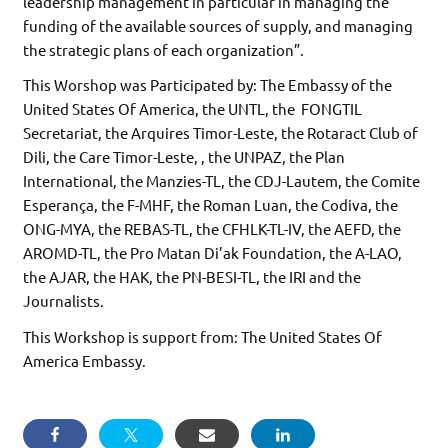
leadership management in particular in managing the
funding of the available sources of supply, and managing
the strategic plans of each organization”.
This Worshop was Participated by: The Embassy of the
United States Of America, the UNTL, the FONGTIL
Secretariat, the Arquires Timor-Leste, the Rotaract Club of
Dili, the Care Timor-Leste, , the UNPAZ, the Plan
International, the Manzies-TL, the CDJ-Lautem, the Comite
Esperança, the F-MHF, the Roman Luan, the Codiva, the
ONG-MYA, the REBAS-TL, the CFHLK-TL-IV, the AEFD, the
AROMD-TL, the Pro Matan Di’ak Foundation, the A-LAO,
the AJAR, the HAK, the PN-BESI-TL, the IRI and the
Journalists.
This Workshop is support from: The United States Of
America Embassy.