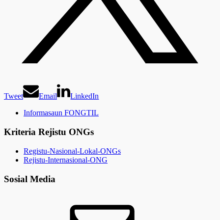
Tweet
Email
LinkedIn
Informasaun FONGTIL
Kriteria Rejistu ONGs
Registu-Nasional-Lokal-ONGs
Rejistu-Internasional-ONG
Sosial Media