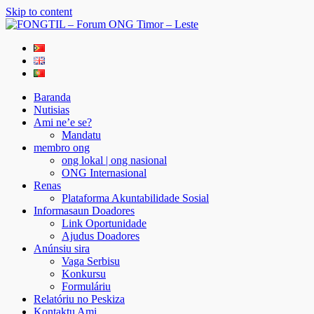
Skip to content
FONGTIL – Forum ONG Timor – Leste
Just another WordPress site
Baranda
Nutisias
Ami ne’e se?
Mandatu
membro ong
ong lokal | ong nasional
ONG Internasional
Renas
Plataforma Akuntabilidade Sosial
Informasaun Doadores
Link Oportunidade
Ajudus Doadores
Anúnsiu sira
Vaga Serbisu
Konkursu
Formuláriu
Relatóriu no Peskiza
Kontaktu Ami