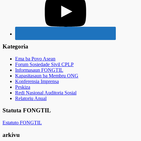
Kategoria
Ema ba Povo Asean
Forum Sosiedade Sivil CPLP
Informasaun FONGTIL
Kapasitasaun ba Membru ONG
Konferensia Imprensa
Peskiza
Redi Nasional Auditoria Sosial
Relatoriu Anual
Statuta FONGTIL
Estatuto FONGTIL
arkivu