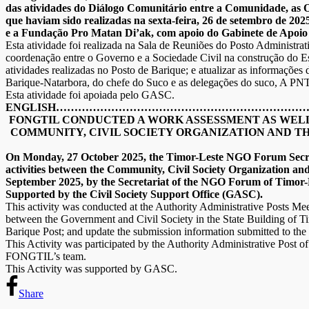
das atividades do Diálogo Comunitário entre a Comunidade, as 
que haviam sido realizadas na sexta-feira, 26 de setembro de 
e a Fundação Pro Matan Di’ak, com apoio do Gabinete de Apoio
Esta atividade foi realizada na Sala de Reuniões do Posto Administra
coordenação entre o Governo e a Sociedade Civil na construção do Es
atividades realizadas no Posto de Barique; e atualizar as informaçõe
Barique-Natarbora, do chefe do Suco e as delegações do suco, A P
Esta atividade foi apoiada pelo GASC.
ENGLISH…………………………………………………………
FONGTIL CONDUCTED A WORK ASSESSMENT AS WELL
COMMUNITY, CIVIL SOCIETY ORGANIZATION AND TH
On Monday, 27 October 2025, the Timor-Leste NGO Forum Secret
activities between the Community, Civil Society Organization an
September 2025, by the Secretariat of the NGO Forum of Timor
Supported by the Civil Society Support Office (GASC).
This activity was conducted at the Authority Administrative Posts Me
between the Government and Civil Society in the State Building of Tim
Barique Post; and update the submission information submitted to the r
This Activity was participated by the Authority Administrative Post o
FONGTIL’s team.
This Activity was supported by GASC.
Share