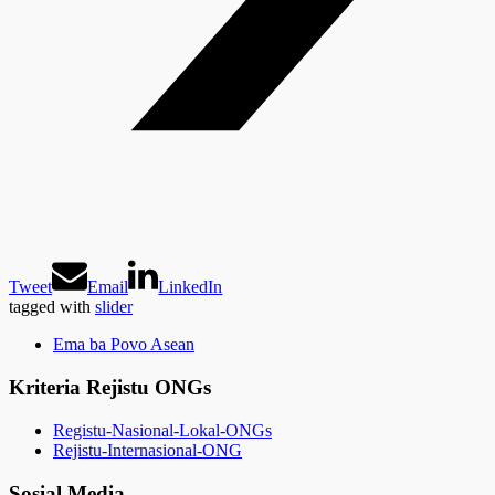
Tweet
Email
LinkedIn
tagged with
slider
Ema ba Povo Asean
Kriteria Rejistu ONGs
Registu-Nasional-Lokal-ONGs
Rejistu-Internasional-ONG
Sosial Media