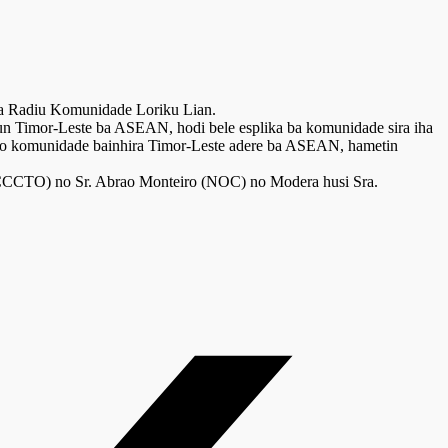
ha Radiu Komunidade Loriku Lian.
aun Timor-Leste ba ASEAN, hodi bele esplika ba komunidade sira iha
íl no komunidade bainhira Timor-Leste adere ba ASEAN, hametin
ACCCTO) no Sr. Abrao Monteiro (NOC) no Modera husi Sra.