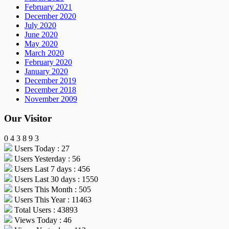
February 2021
December 2020
July 2020
June 2020
May 2020
March 2020
February 2020
January 2020
December 2019
December 2018
November 2009
Our Visitor
0
4
3
8
9
3
Users Today : 27
Users Yesterday : 56
Users Last 7 days : 456
Users Last 30 days : 1550
Users This Month : 505
Users This Year : 11463
Total Users : 43893
Views Today : 46