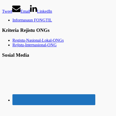
Tweet
Email
LinkedIn
Informasaun FONGTIL
Kriteria Rejistu ONGs
Registu-Nasional-Lokal-ONGs
Rejistu-Internasional-ONG
Sosial Media