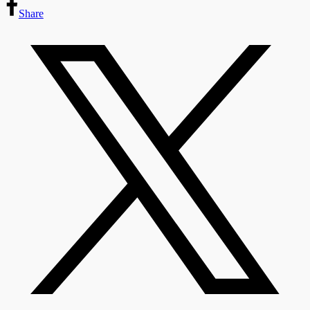
Share