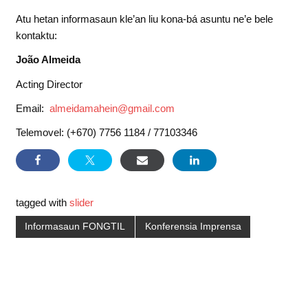
Atu hetan informasaun kle’an liu kona-bá asuntu ne’e bele
kontaktu:
João Almeida
Acting Director
Email:
almeidamahein@gmail.com
Telemovel: (+670) 7756 1184 / 77103346
tagged with
slider
Informasaun FONGTIL
Konferensia Imprensa