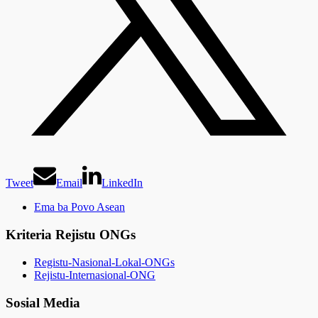
Tweet
Email
LinkedIn
Ema ba Povo Asean
Kriteria Rejistu ONGs
Registu-Nasional-Lokal-ONGs
Rejistu-Internasional-ONG
Sosial Media