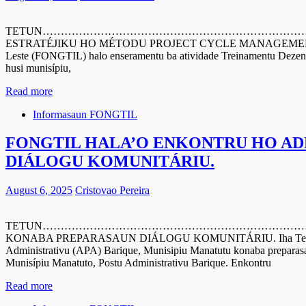
TETUN……………………………………………………………………………………
ESTRATÉJIKU HO MÉTODU PROJECT CYCLE MANAGEMENT (PMC) B
Leste (FONGTIL) halo enseramentu ba atividade Treinamentu Deze
husi munisípiu,
Read more
Informasaun FONGTIL
FONGTIL HALA’O ENKONTRU HO AD
DIÁLOGU KOMUNITÁRIU.
August 6, 2025
Cristovao Pereira
TETUN……………………………………………………………………………………
KONABA PREPARASAUN DIÁLOGU KOMUNITÁRIU. Iha Tersa-feira lo
Administrativu (APA) Barique, Munisipiu Manatutu konaba preparasa
Munisípiu Manatuto, Postu Administrativu Barique. Enkontru
Read more