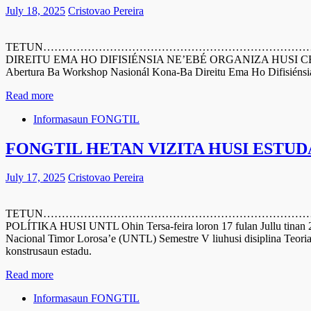
July 18, 2025
Cristovao Pereira
TETUN……………………………………………………………………………………
DIREITU EMA HO DIFISIÉNSIA NE’EBÉ ORGANIZA HUSI CBRN-TL Oh
Abertura Ba Workshop Nasionál Kona-Ba Direitu Ema Ho Difisiénsia
Read more
Informasaun FONGTIL
FONGTIL HETAN VIZITA HUSI ESTUD
July 17, 2025
Cristovao Pereira
TETUN…………………………………………………………………………………
POLÍTIKA HUSI UNTL Ohin Tersa-feira loron 17 fulan Jullu tinan 2
Nacional Timor Lorosa’e (UNTL) Semestre V liuhusi disiplina Teoria
konstrusaun estadu.
Read more
Informasaun FONGTIL