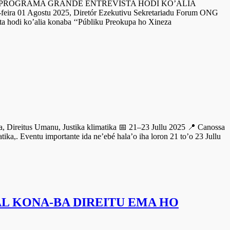
MA GRANDE ENTREVISTA HODI KO’ALIA
Agostu 2025, Diretór Ezekutivu Sekretariadu Forum ONG
ta hodi ko’alia konaba ‘‘Públiku Preokupa ho Xineza
Direitus Umanu, Justika klimatika 📅 21–23 Jullu 2025 📍 Canossa
ika,. Eventu importante ida ne’ebé hala’o iha loron 21 to’o 23 Jullu
L KONA-BA DIREITU EMA HO