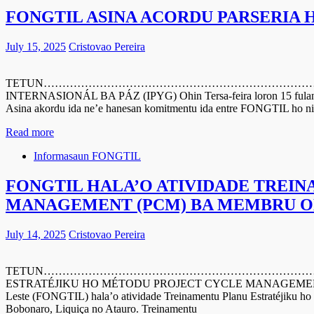
FONGTIL ASINA ACORDU PARSERIA 
July 15, 2025
Cristovao Pereira
TETUN……………………………………………………………………………
INTERNASIONÁL BA PÁZ (IPYG) Ohin Tersa-feira loron 15 fulan Ju
Asina akordu ida ne’e hanesan komitmentu ida entre FONGTIL ho ni
Read more
Informasaun FONGTIL
FONGTIL HALA’O ATIVIDADE TREI
MANAGEMENT (PCM) BA MEMBRU O
July 14, 2025
Cristovao Pereira
TETUN……………………………………………………………………………
ESTRATÉJIKU HO MÉTODU PROJECT CYCLE MANAGEMENT (PCM) 
Leste (FONGTIL) hala’o atividade Treinamentu Planu Estratéjiku 
Bobonaro, Liquiça no Atauro. Treinamentu