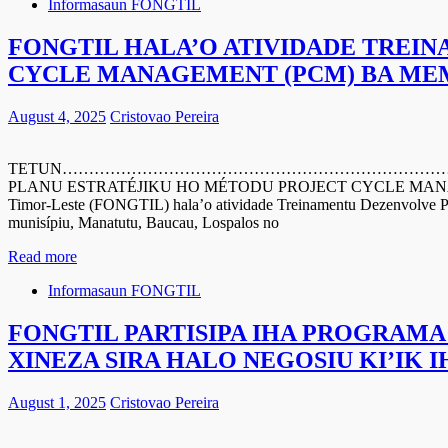
Informasaun FONGTIL
FONGTIL HALA’O ATIVIDADE TREI
CYCLE MANAGEMENT (PCM) BA MEM
August 4, 2025
Cristovao Pereira
TETUN……………………………………………………………………………
PLANU ESTRATÉJIKU HO MÉTODU PROJECT CYCLE MANAGEMENT
Timor-Leste (FONGTIL) hala’o atividade Treinamentu Dezenvolve 
munisípiu, Manatutu, Baucau, Lospalos no
Read more
Informasaun FONGTIL
FONGTIL PARTISIPA IHA PROGRAMA
XINEZA SIRA HALO NEGOSIU KI’IK 
August 1, 2025
Cristovao Pereira