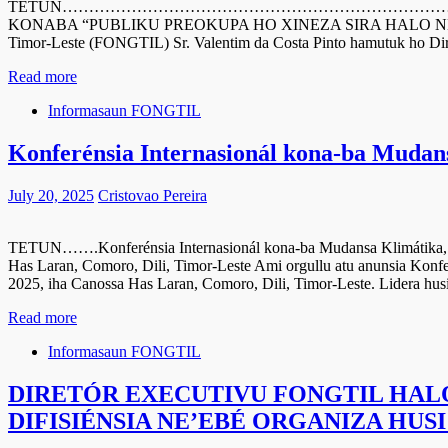
TETUN……………………………………………………………………………………
KONABA “PUBLIKU PREOKUPA HO XINEZA SIRA HALO NEGOSIU K
Timor-Leste (FONGTIL) Sr. Valentim da Costa Pinto hamutuk ho Diret
Read more
Informasaun FONGTIL
Konferénsia Internasionál kona-ba Mudan
July 20, 2025
Cristovao Pereira
TETUN…….Konferénsia Internasionál kona-ba Mudansa Klimátika, Dir
Has Laran, Comoro, Dili, Timor-Leste Ami orgullu atu anunsia Konferé
2025, iha Canossa Has Laran, Comoro, Dili, Timor-Leste. Lidera hus
Read more
Informasaun FONGTIL
DIRETÓR EXECUTIVU FONGTIL HAL
DIFISIÉNSIA NE’EBÉ ORGANIZA HUS