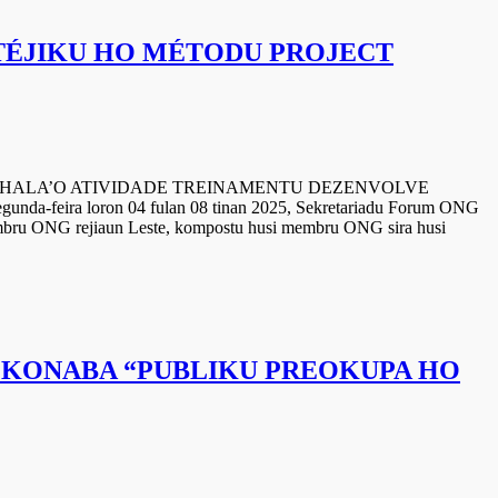
TÉJIKU HO MÉTODU PROJECT
TIVIDADE TREINAMENTU DEZENVOLVE
loron 04 fulan 08 tinan 2025, Sekretariadu Forum ONG
mbru ONG rejiaun Leste, kompostu husi membru ONG sira husi
A KONABA “PUBLIKU PREOKUPA HO