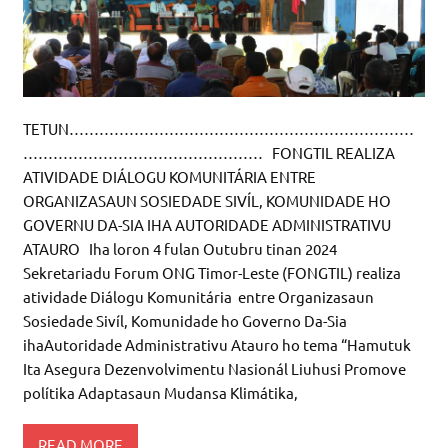
TETUN……………………………………………………………
………………………………………… FONGTIL REALIZA
ATIVIDADE DIÁLOGU KOMUNITÁRIA ENTRE
ORGANIZASAUN SOSIEDADE SIVÍL, KOMUNIDADE HO
GOVERNU DA-SIA IHA AUTORIDADE ADMINISTRATIVU
ATAURO Iha loron 4 fulan Outubru tinan 2024
Sekretariadu Forum ONG Timor-Leste (FONGTIL) realiza
atividade Diálogu Komunitária entre Organizasaun
Sosiedade Sivíl, Komunidade ho Governo Da-Sia
ihaAutoridade Administrativu Atauro ho tema “Hamutuk
Ita Asegura Dezenvolvimentu Nasionál Liuhusi Promove
polítika Adaptasaun Mudansa Klimátika,