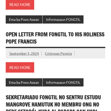
September 12, 2024
Cristovao Pereira
READ MORE
Ema ba Povo Asean
Informasaun FONGTIL
OPEN LETTER FROM FONGTIL TO HIS HOLINESS
POPE FRANCIS
September 5, 2024
Cristovao Pereira
READ MORE
Ema ba Povo Asean
Informasaun FONGTIL
SEKRETARIADU FONGTIL NO SENTRU ESTUDU