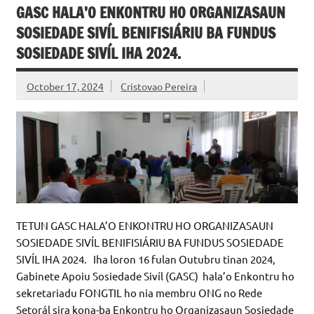
GASC HALA’O ENKONTRU HO ORGANIZASAUN
SOSIEDADE SIVÍL BENIFISIÁRIU BA FUNDUS
SOSIEDADE SIVÍL IHA 2024.
October 17, 2024
Cristovao Pereira
TETUN GASC HALA’O ENKONTRU HO ORGANIZASAUN
SOSIEDADE SIVÍL BENIFISIÁRIU BA FUNDUS SOSIEDADE
SIVÍL IHA 2024. Iha loron 16 fulan Outubru tinan 2024,
Gabinete Apoiu Sosiedade Sivíl (GASC) hala’o Enkontru ho