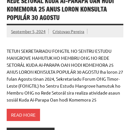
MANGROVE HAMUTUK HO MEMBRU ONG NO
REDE SETORÁL KUDA AI-PARAPA OAN HODI
KOMEMORA 25 ANUS LORON KONSULTA
POPULÁR 30 AGOSTU
September 5, 2024
Cristovao Pereira
TETUN SEKRETARIADU FONGTIL NO SENTRU ESTUDU
MANGROVE HAMUTUK HO MEMBRU ONG NO REDE
SETORÁL KUDA AI-PARAPA OAN HODI KOMEMORA 25
ANUS LORON KONSULTA POPULÁR 30 AGOSTU Iha loron 27
fulan Agostu tinan 2024, Sekretariadu Forum ONG Timor-
Leste (FONGTIL) ho Sentru Estudu Mangrove hamutuk ho
Membru ONG no Rede Setorál sira realiza atividade asaun
sosiál Kuda Ai-Parapa Oan hodi Komemora 25
READ MORE