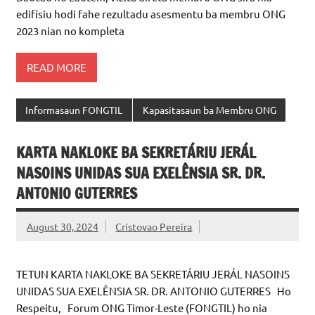
Akompañamentu Kapasidade institusionál Membru ONG
Baucau no Laútem, vizita direta membru ONG sira nia
edifísiu hodi fahe rezultadu asesmentu ba membru ONG
2023 nian no kompleta
READ MORE
Informasaun FONGTIL
Kapasitasaun ba Membru ONG
KARTA NAKLOKE BA SEKRETÁRIU JERÁL
NASOINS UNIDAS SUA EXELÊNSIA SR. DR.
ANTONIO GUTERRES
August 30, 2024
Cristovao Pereira
TETUN KARTA NAKLOKE BA SEKRETÁRIU JERÁL NASOINS