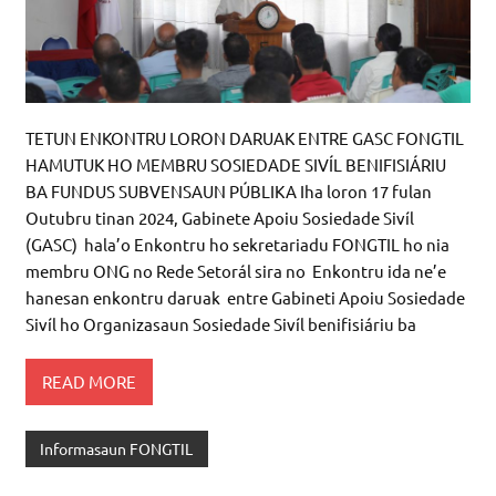
TETUN ENKONTRU LORON DARUAK ENTRE GASC FONGTIL
HAMUTUK HO MEMBRU SOSIEDADE SIVÍL BENIFISIÁRIU
BA FUNDUS SUBVENSAUN PÚBLIKA Iha loron 17 fulan
Outubru tinan 2024, Gabinete Apoiu Sosiedade Sivíl
(GASC) hala’o Enkontru ho sekretariadu FONGTIL ho nia
membru ONG no Rede Setorál sira no Enkontru ida ne’e
hanesan enkontru daruak entre Gabineti Apoiu Sosiedade
Sivíl ho Organizasaun Sosiedade Sivíl benifisiáriu ba
READ MORE
Informasaun FONGTIL