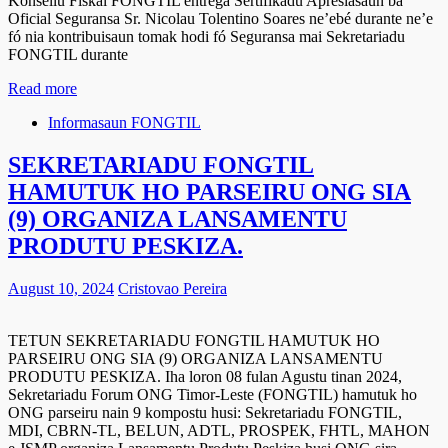
Konsellu Fiskál FONGTIL entrega Sertifikadu Apresiasaun ba
Oficial Seguransa Sr. Nicolau Tolentino Soares ne’ebé durante ne’e
fó nia kontribuisaun tomak hodi fó Seguransa mai Sekretariadu
FONGTIL durante
Read more
Informasaun FONGTIL
SEKRETARIADU FONGTIL
HAMUTUK HO PARSEIRU ONG SIA
(9) ORGANIZA LANSAMENTU
PRODUTU PESKIZA.
August 10, 2024
Cristovao Pereira
TETUN SEKRETARIADU FONGTIL HAMUTUK HO
PARSEIRU ONG SIA (9) ORGANIZA LANSAMENTU
PRODUTU PESKIZA. Iha loron 08 fulan Agustu tinan 2024,
Sekretariadu Forum ONG Timor-Leste (FONGTIL) hamutuk ho
ONG parseiru nain 9 kompostu husi: Sekretariadu FONGTIL,
MDI, CBRN-TL, BELUN, ADTL, PROSPEK, FHTL, MAHON