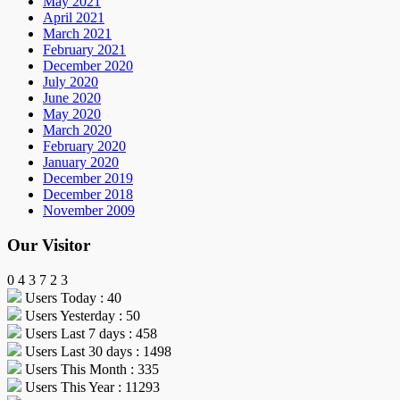
May 2021
April 2021
March 2021
February 2021
December 2020
July 2020
June 2020
May 2020
March 2020
February 2020
January 2020
December 2019
December 2018
November 2009
Our Visitor
0
4
3
7
2
3
Users Today : 40
Users Yesterday : 50
Users Last 7 days : 458
Users Last 30 days : 1498
Users This Month : 335
Users This Year : 11293