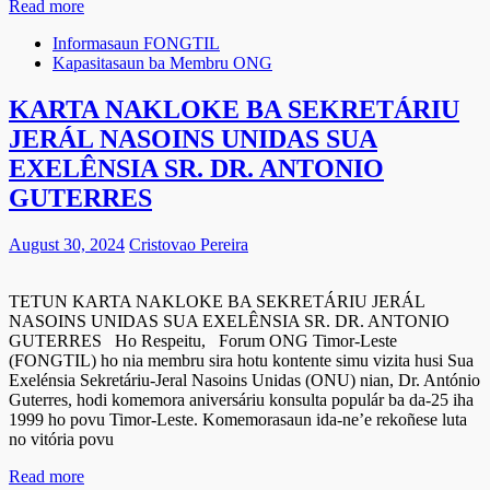
Read more
Informasaun FONGTIL
Kapasitasaun ba Membru ONG
KARTA NAKLOKE BA SEKRETÁRIU
JERÁL NASOINS UNIDAS SUA
EXELÊNSIA SR. DR. ANTONIO
GUTERRES
August 30, 2024
Cristovao Pereira
TETUN KARTA NAKLOKE BA SEKRETÁRIU JERÁL
NASOINS UNIDAS SUA EXELÊNSIA SR. DR. ANTONIO
GUTERRES Ho Respeitu, Forum ONG Timor-Leste
(FONGTIL) ho nia membru sira hotu kontente simu vizita husi Sua
Exelénsia Sekretáriu-Jeral Nasoins Unidas (ONU) nian, Dr. António
Guterres, hodi komemora aniversáriu konsulta populár ba da-25 iha
1999 ho povu Timor-Leste. Komemorasaun ida-ne’e rekoñese luta
no vitória povu
Read more