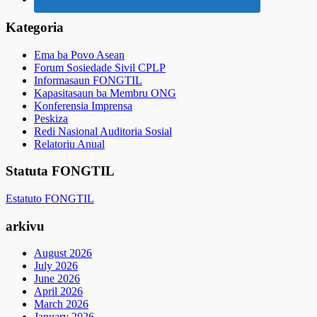
Kategoria
Ema ba Povo Asean
Forum Sosiedade Sivil CPLP
Informasaun FONGTIL
Kapasitasaun ba Membru ONG
Konferensia Imprensa
Peskiza
Redi Nasional Auditoria Sosial
Relatoriu Anual
Statuta FONGTIL
Estatuto FONGTIL
arkivu
August 2026
July 2026
June 2026
April 2026
March 2026
January 2026