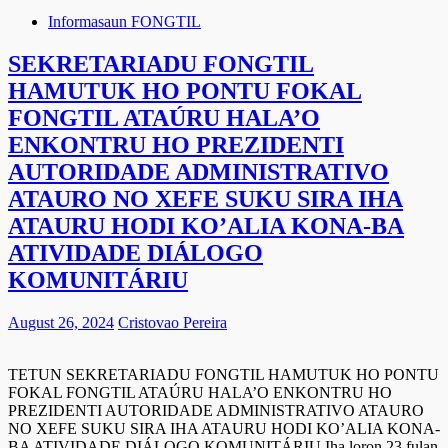
Informasaun FONGTIL
SEKRETARIADU FONGTIL
HAMUTUK HO PONTU FOKAL
FONGTIL ATAÚRU HALA’O
ENKONTRU HO PREZIDENTI
AUTORIDADE ADMINISTRATIVO
ATAURO NO XEFE SUKU SIRA IHA
ATAURU HODI KO’ALIA KONA-BA
ATIVIDADE DIÁLOGO
KOMUNITÁRIU
August 26, 2024
Cristovao Pereira
TETUN SEKRETARIADU FONGTIL HAMUTUK HO PONTU
FOKAL FONGTIL ATAÚRU HALA’O ENKONTRU HO
PREZIDENTI AUTORIDADE ADMINISTRATIVO ATAURO
NO XEFE SUKU SIRA IHA ATAURU HODI KO’ALIA KONA-
BA ATIVIDADE DIÁLOGO KOMUNITÁRIU Iha loron 23 fulan