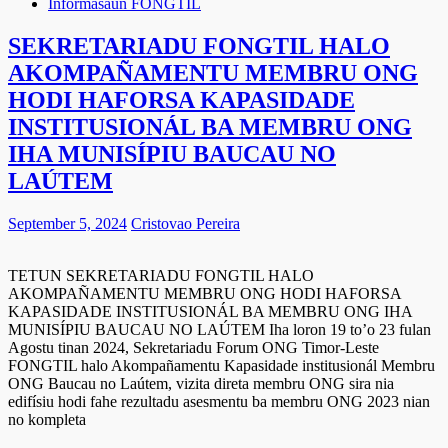
Informasaun FONGTIL
SEKRETARIADU FONGTIL HALO
AKOMPAÑAMENTU MEMBRU ONG
HODI HAFORSA KAPASIDADE
INSTITUSIONÁL BA MEMBRU ONG
IHA MUNISÍPIU BAUCAU NO
LAÚTEM
September 5, 2024
Cristovao Pereira
TETUN SEKRETARIADU FONGTIL HALO
AKOMPAÑAMENTU MEMBRU ONG HODI HAFORSA
KAPASIDADE INSTITUSIONÁL BA MEMBRU ONG IHA
MUNISÍPIU BAUCAU NO LAÚTEM Iha loron 19 to’o 23 fulan
Agostu tinan 2024, Sekretariadu Forum ONG Timor-Leste
FONGTIL halo Akompañamentu Kapasidade institusionál Membru
ONG Baucau no Laútem, vizita direta membru ONG sira nia
edifísiu hodi fahe rezultadu asesmentu ba membru ONG 2023 nian
no kompleta