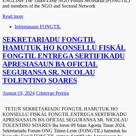
ENGLISH The Timor-Leste NGO Forum Secretariat (FONGTIL)
and members of the NGO and Sectoral Network
Read more
Informasaun FONGTIL
SEKRETARIADU FONGTIL
HAMUTUK HO KONSELLU FISKÁL
FONGTIL ENTREGA SERTIFIKADU
APRESIASAUN BA OFICIAL
SEGURANSA SR. NICOLAU
TOLENTINO SOARES
August 19, 2024
Cristovao Pereira
TETUN SEKRETARIADU FONGTIL HAMUTUK HO
KONSELLU FISKÁL FONGTIL ENTREGA SERTIFIKADU
APRESIASAUN BA OFICIAL SEGURANSA SR. NICOLAU
TOLENTINO SOARES Iha loron 09 fulan Agostu Tinan 2024,
Sekretariadu Forum ONG Timor-Leste (FONGTIL) hamutuk ho