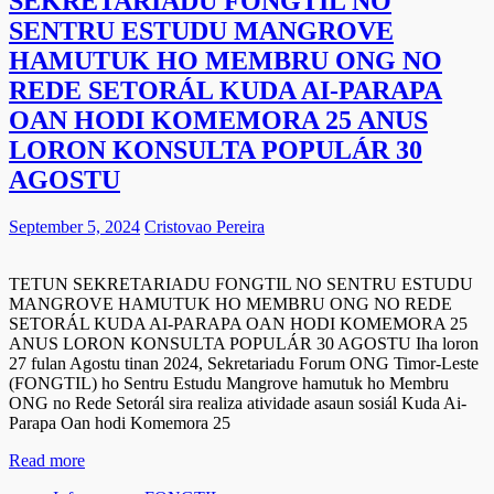
SEKRETARIADU FONGTIL NO
SENTRU ESTUDU MANGROVE
HAMUTUK HO MEMBRU ONG NO
REDE SETORÁL KUDA AI-PARAPA
OAN HODI KOMEMORA 25 ANUS
LORON KONSULTA POPULÁR 30
AGOSTU
September 5, 2024
Cristovao Pereira
TETUN SEKRETARIADU FONGTIL NO SENTRU ESTUDU
MANGROVE HAMUTUK HO MEMBRU ONG NO REDE
SETORÁL KUDA AI-PARAPA OAN HODI KOMEMORA 25
ANUS LORON KONSULTA POPULÁR 30 AGOSTU Iha loron
27 fulan Agostu tinan 2024, Sekretariadu Forum ONG Timor-Leste
(FONGTIL) ho Sentru Estudu Mangrove hamutuk ho Membru
ONG no Rede Setorál sira realiza atividade asaun sosiál Kuda Ai-
Parapa Oan hodi Komemora 25
Read more